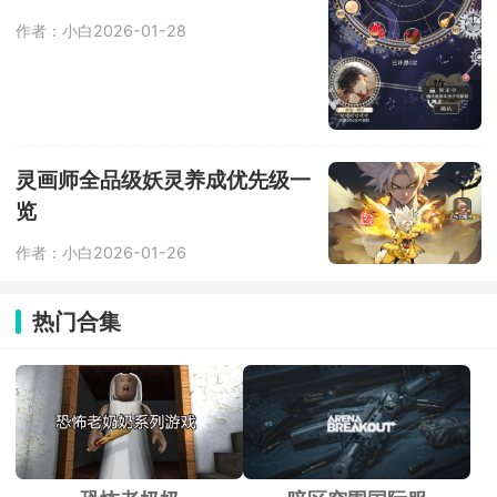
作者：小白
2026-01-28
灵画师全品级妖灵养成优先级一
览
作者：小白
2026-01-26
热门合集