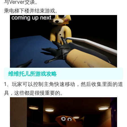
与Verver交谈。
乘电梯下楼并结束游戏。
维维托儿所游戏攻略
1、玩家可以控制主角快速移动，然后收集里面的道
具，这些都是很慢重要的。