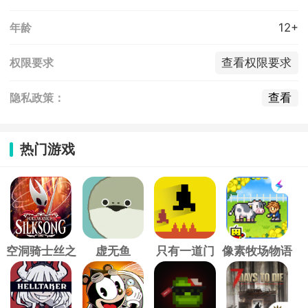
12+
年龄
查看权限要求
权限要求
查看
隐私政策：
热门游戏
空洞骑士丝之
虚无鱼
只有一道门
像素牧场物语
歌