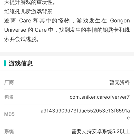
大提升游戏的重玩性。
维维托儿所游戏背景
逃离 Care 和其中的怪物，游戏发生在 Gongon
Universe 的 Care 中，找到发生的事情的钥匙卡和线
索并尝试逃脱。
游戏信息
暂无资料
厂商
com.sniker.careofverver7
包名
a9143d909d73fdae552053e13f6591a
MD5
e
需要支持安卓系统5.2以上
系统