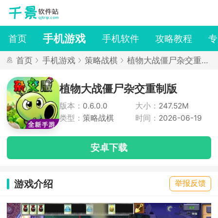
手机游戏
首页
手机软件
攻略教程
专
首页
手机游戏
策略战棋
植物大战僵尸杂交重制
版
植物大战僵尸杂交重制版
版本：
0.6.0.0
大小：
247.52M
类型：
策略战棋
时间：
2026-06-19
安卓下载
游戏介绍
举报反馈