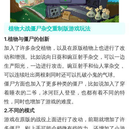
植物大战僵尸杂交重制版游戏玩法
1.植物与僵尸的创新
加入了许多杂交植物，以及在原版植物上也进行了改
动和增强。比如说向日葵和豌豆射手杂交，可以一边
生产阳光，一边进行攻击。豌豆射手和仙人掌杂交，
可以连续吐出两根刺同时还可以扎破小鬼的气球。
僵尸方面也加入了更多种类的僵尸，比如说加入了穿
着睡衣的二爷，冰河巨人登登，也都有着不同的特
性，同时也增加了游戏的难度。
2.不同的模式
游戏在原版的战役上面进行了改动，前期就增加了许
多僵尸，刚上手可能会稍微有些吃力。还增加了小游