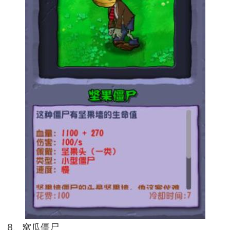
8、窝瓜僵尸