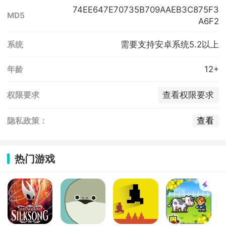
74EE647E70735B709AAEB3C875F3
MD5
A6F2
需要支持安卓系统5.2以上
系统
12+
年龄
查看权限要求
权限要求
查看
隐私政策：
热门游戏