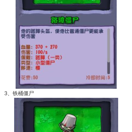
3、铁桶僵尸