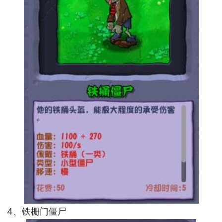
4、铁栅门僵尸