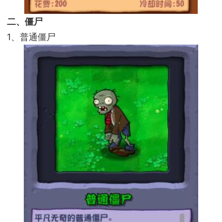
二、僵尸
1、普通僵尸