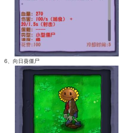
6、向日葵僵尸