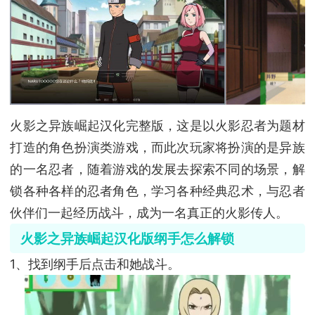
火影之异族崛起汉化完整版，这是以火影忍者为题材
打造的角色扮演类游戏，而此次玩家将扮演的是异族
的一名忍者，随着游戏的发展去探索不同的场景，解
锁各种各样的忍者角色，学习各种经典忍术，与忍者
伙伴们一起经历战斗，成为一名真正的火影传人。
火影之异族崛起汉化版纲手怎么解锁
1、找到纲手后点击和她战斗。