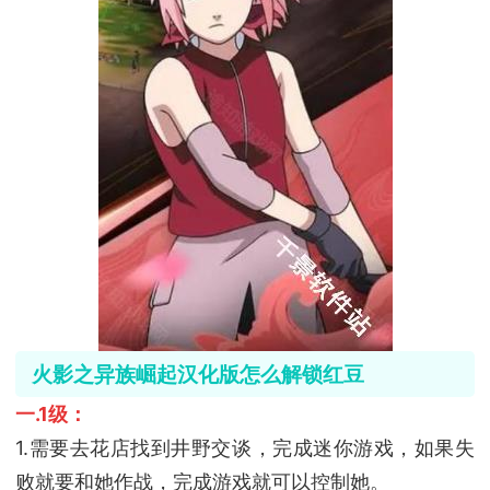
火影之异族崛起汉化版怎么解锁红豆
一.1级：
1.需要去花店找到井野交谈，完成迷你游戏，如果失
败就要和她作战，完成游戏就可以控制她。