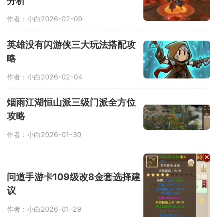
分析
作者：小白
2026-02-09
英雄没有闪游侠三大玩法搭配攻
略
作者：小白
2026-02-04
烟雨江湖恒山派三级门派全方位
攻略
作者：小白
2026-01-30
问道手游卡109级改8金套选择建
议
作者：小白
2026-01-29