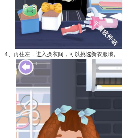
4、再往左，进入换衣间，可以挑选新衣服哦。