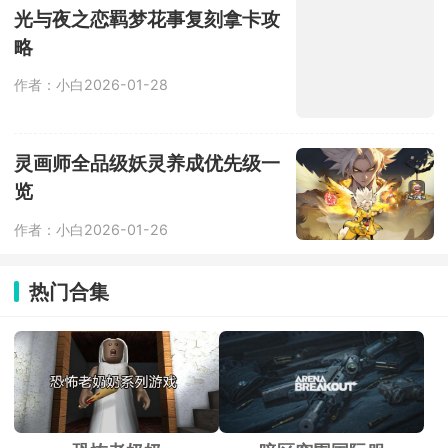
光与夜之恋羁梦花事复刻拿卡攻
略
作者：小白
2026-01-28
灵画师全品级妖灵养成优先级一
览
作者：小白
2026-01-26
热门合集