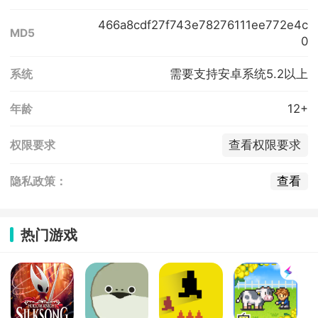
466a8cdf27f743e78276111ee772e4c
MD5
0
需要支持安卓系统5.2以上
系统
12+
年龄
查看权限要求
权限要求
查看
隐私政策：
热门游戏