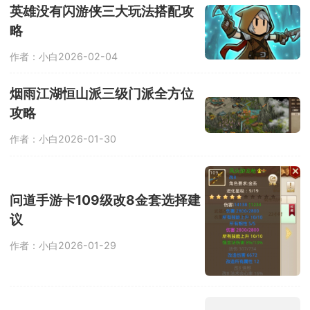
英雄没有闪游侠三大玩法搭配攻
略
作者：小白
2026-02-04
烟雨江湖恒山派三级门派全方位
攻略
作者：小白
2026-01-30
问道手游卡109级改8金套选择建
议
作者：小白
2026-01-29