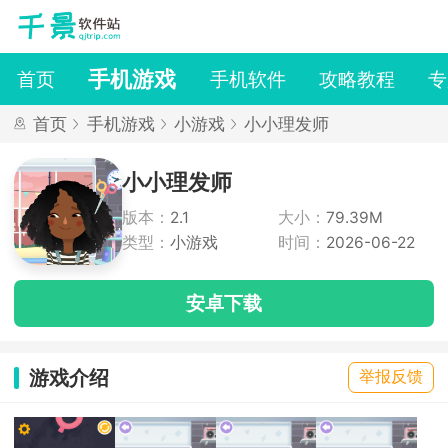
手机游戏
首页
手机软件
攻略教程
专
首页
手机游戏
小游戏
小小理发师
小小理发师
版本：
2.1
大小：
79.39M
类型：
小游戏
时间：
2026-06-22
安卓下载
游戏介绍
举报反馈