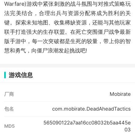
Warfare)
游戏中紧张刺激的战斗氛围与对推式策略玩
法完美结合，合理出兵与资源分配将成为胜利的关
键。探索未知地图、收集稀缺资源，还能与其他玩家
联手打造强大的生存联盟。在死亡突围僵尸战争最新
版手游中，每一次突破都是生死的较量，带上你的智
慧和勇气，向僵尸浪潮发起挑战吧
!
游戏信息
Mobirate
厂商
com.mobirate.DeadAheadTactics
包名
565090122a7aa16cc08032b5aa445e
MD5
03