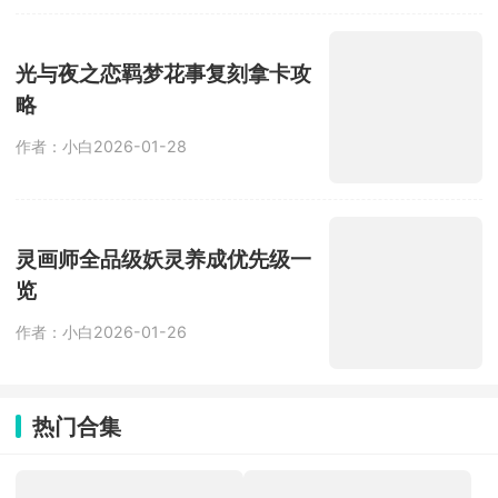
光与夜之恋羁梦花事复刻拿卡攻
略
作者：小白
2026-01-28
灵画师全品级妖灵养成优先级一
览
作者：小白
2026-01-26
热门合集