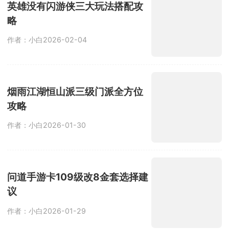
英雄没有闪游侠三大玩法搭配攻
略
作者：小白
2026-02-04
烟雨江湖恒山派三级门派全方位
攻略
作者：小白
2026-01-30
问道手游卡109级改8金套选择建
议
作者：小白
2026-01-29