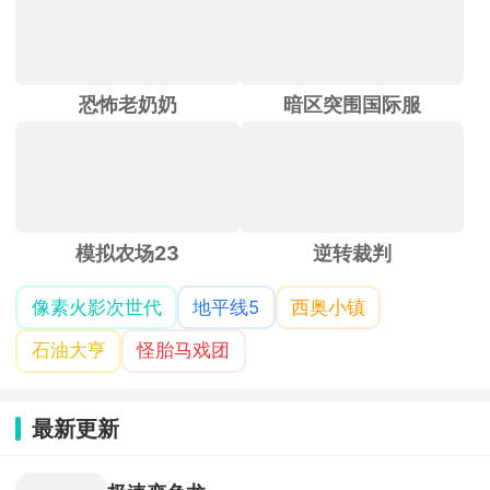
恐怖老奶奶
暗区突围国际服
模拟农场23
逆转裁判
像素火影次世代
地平线5
西奥小镇
石油大亨
怪胎马戏团
最新更新