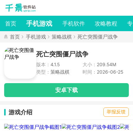
手机游戏
首页
手机软件
攻略教程
专
首页
手机游戏
策略战棋
死亡突围僵尸战争
死亡突围僵尸战争
版本：
4.1.5
大小：
209.54M
类型：
策略战棋
时间：
2026-06-25
安卓下载
游戏介绍
举报反馈