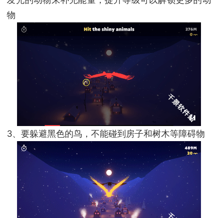
物
3、要躲避黑色的鸟，不能碰到房子和树木等障碍物