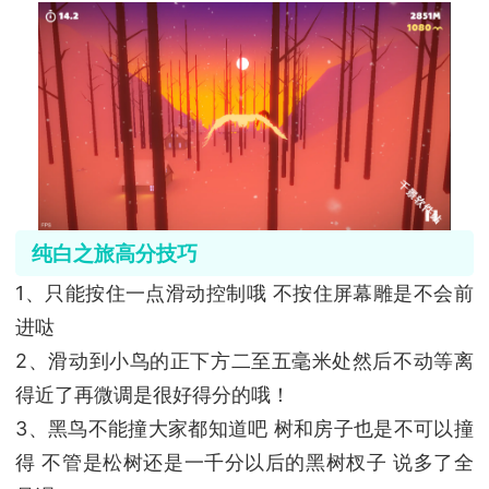
纯白之旅高分技巧
1、只能按住一点滑动控制哦 不按住屏幕雕是不会前
进哒
2、滑动到小鸟的正下方二至五毫米处然后不动等离
得近了再微调是很好得分的哦！
3、黑鸟不能撞大家都知道吧 树和房子也是不可以撞
得 不管是松树还是一千分以后的黑树杈子 说多了全