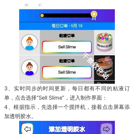
3、实时同步的时间更新，每日都有不同的粘液订
单，点击选择“Sell Slime”，进入制作界面：
4、根据指示，先选择一个搅拌机，接着点击屏幕添
加透明胶水。