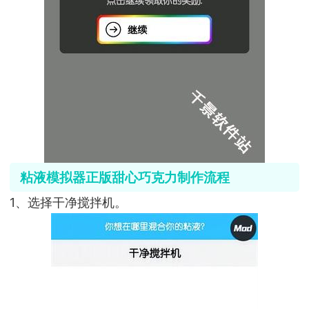
粘液模拟器正版甜心巧克力制作流程
1、选择干净搅拌机。