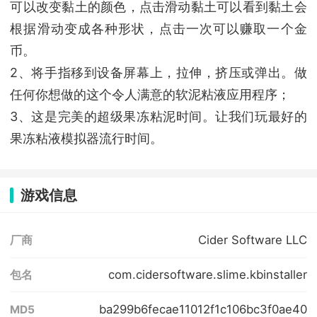
可以改变黏土的颜色，点击滑动黏土可以看到黏土会
根据滑动变成各种形状，点击一次可以赚取一个金
币。
2、将手指移到设备屏幕上，拉伸，挤压或弹出。做
任何你想做的这个令人满意的软泥粘液应用程序；
3、这是完美的超级果冻粘泥时间。让我们玩最好的
果冻粘液模拟器流行时间。
游戏信息
Cider Software LLC
厂商
com.cidersoftware.slime.kbinstaller
包名
ba299b6fecae11012f1c106bc3f0ae40
MD5