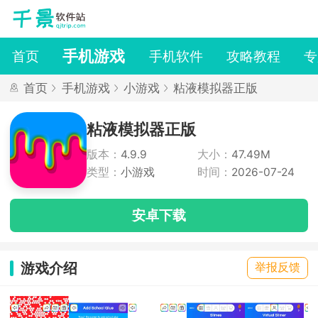
手机游戏
首页
手机软件
攻略教程
专
首页
手机游戏
小游戏
粘液模拟器正版
粘液模拟器正版
版本：
4.9.9
大小：
47.49M
类型：
小游戏
时间：
2026-07-24
安卓下载
游戏介绍
举报反馈