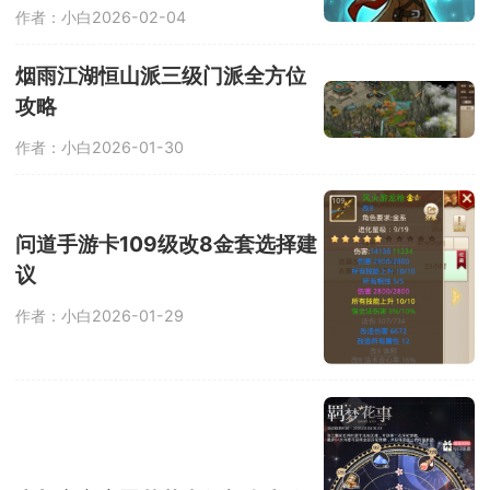
作者：小白
2026-02-04
烟雨江湖恒山派三级门派全方位
攻略
作者：小白
2026-01-30
问道手游卡109级改8金套选择建
议
作者：小白
2026-01-29