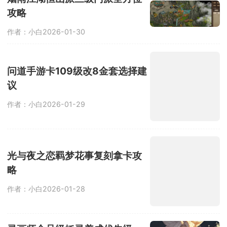
攻略
作者：小白
2026-01-30
问道手游卡109级改8金套选择建
议
作者：小白
2026-01-29
光与夜之恋羁梦花事复刻拿卡攻
略
作者：小白
2026-01-28