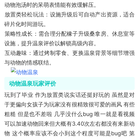
动物泡汤时的呆萌表情能有效缓解压。
‌放置类轻松玩法‌：设施升级后可自动产出资源，适合
碎片化时间游玩‌。
‌策略性成长‌：需合理分配橡子升级桑拿房、休息室等
设施，提升温泉评价以解锁高级内容。
‌互动趣味‌：通过烤制零食、更换温泉背景等细节增强
与动物的情感联结。
动物温泉玩家评价
玩到了毕业 作为放置类说实话还挺好玩的 虽然是对
于更偏向女孩子为玩家没有很精致很可爱的画风 有些
粗糙 但是也不差啦 几乎没什么bug 唯一就是看视频
可以加速动物回来但大概有3.40次左右都没有来新动
物 这个概率应该不会小到这个程度可能是bug吧 第