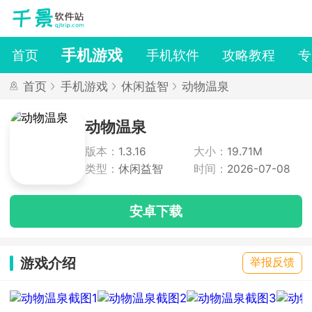
手机游戏
首页
手机软件
攻略教程
专
首页
手机游戏
休闲益智
动物温泉
动物温泉
版本：
1.3.16
大小：
19.71M
类型：
休闲益智
时间：
2026-07-08
安卓下载
游戏介绍
举报反馈