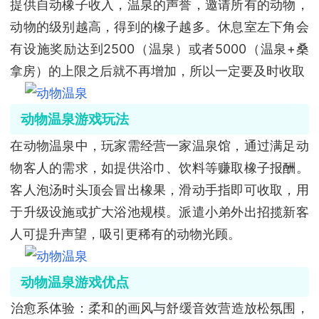
提供自动橡子收入，温泉的声誉，邀请所有的动物，
动物的级别越高，得到的橡子越多。休息室左下角会
有设施奖励达到2500（温泉）或者5000（温泉+桑
拿房）的上限之后就不再增加，所以一定要及时收取
动物温泉游戏玩法
在动物温泉中，玩家需经营一家温泉馆，通过满足动
物客人的需求，如提供浴巾、饮料等赚取橡子报酬。
客人泡汤时头顶会冒出橡果，滑动手指即可收取，用
于升级设施或扩大浴池规模。派遣小弟外出招揽新客
人可提升声望，吸引更稀有的动物光顾。
动物温泉游戏优点
‌治愈系体验‌：柔和的画风与舒缓音效营造放松氛围，