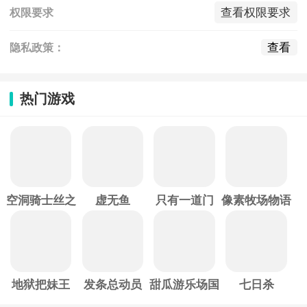
查看权限要求
权限要求
查看
隐私政策：
热门游戏
空洞骑士丝之
虚无鱼
只有一道门
像素牧场物语
歌
地狱把妹王
发条总动员
甜瓜游乐场国
七日杀
际服