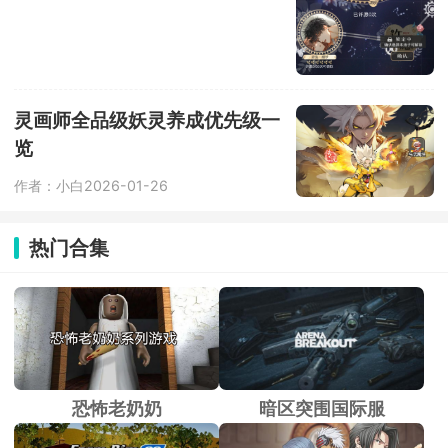
灵画师全品级妖灵养成优先级一
览
作者：小白
2026-01-26
热门合集
恐怖老奶奶
暗区突围国际服