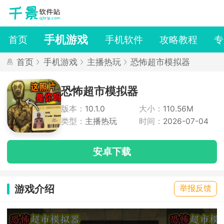
手机游戏
首页
手机软件
攻略教程
专
首页
手机游戏
主播热玩
恐怖超市模拟器
恐怖超市模拟器
版本：
10.1.0
大小：
110.56M
类型：
主播热玩
时间：
2026-07-04
安卓下载
游戏介绍
举报反馈