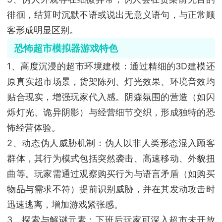
徘徊，结算时沉默不语或说出无意义语句，与正常顾
客形成明显区别。
恐怖超市模拟器游戏特色
1、高度沉浸的超市环境建模：通过精细的3D建模还
原真实超市场景，货架陈列、灯光效果、环境音效均
贴合现实，增强玩家代入感。阴森氛围的营造（如闪
烁灯光、诡异阴影）与经营细节交织，形成独特的恐
怖经营体验。
2、动态伪人威胁机制：伪人以非人类形态混入顾客
群体，其行为模式包括突然袭击、高速移动、外貌扭
曲等。玩家需通过观察购买行为与语言矛盾（如购买
物品与需求不符）提前识别威胁，并在其发动攻击时
迅速逃离，增加游戏紧张感。
3、探索与解谜元素：下班后玩家可深入超市未开放