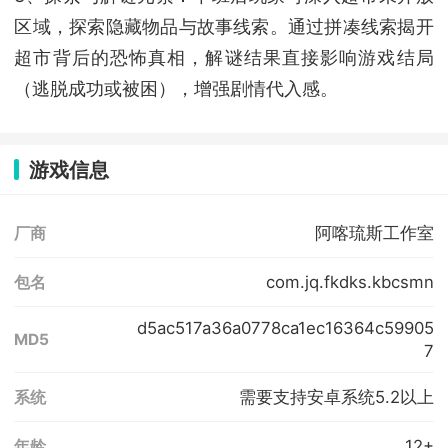
区域，探索隐藏物品与故事线索。通过拼凑线索揭开
超市背后的恐怖真相，解谜结果直接影响游戏结局
（逃脱成功或被困），增强剧情代入感。
游戏信息
阿喀琉斯工作室
厂商
com.jq.fkdks.kbcsmn
包名
d5ac517a36a0778ca1ec16364c59905
MD5
7
需要支持安卓系统5.2以上
系统
12+
年龄