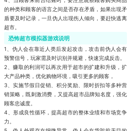
4、当顾客来前台结账时，要注意观察顾客购买商品
的种类和顾客的语言之间是否存在矛盾，如果出现矛
盾要及时记录，一旦伪人出现伤人倾向，要赶快逃离
超市。
恐怖超市模拟器游戏说明
1、伪人会在靠近人类后发起攻击，攻击前伪人会有
预警信号，玩家需及时识别并规避，快速完成反击。
2、赚取的利润可以再次用于超市的扩建和升级，扩
大产品种类，优化购物环境，吸引更多的顾客，
3、实施节假日促销、积分奖励、限时折扣等多种营
销策略，既刺激消费，又提高超市品牌知名度，强化
顾客忠诚度。
4、形成良性循环，提高超市的整体业绩和市场竞争
力。
5、伪人外观存在细微异常，伪人会在货架前无目的