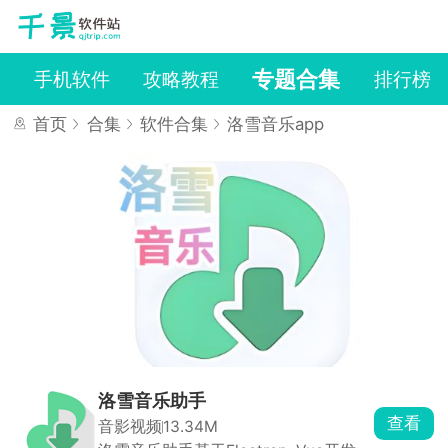
专题合集
戏
手机软件
攻略教程
排行榜
首页
合集
软件合集
洛雪音乐app
洛雪音乐助手
查看
音影视频
13.34M
洛雪音乐app