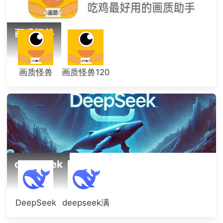
画质怪兽
画质怪兽
画质怪兽120
帧
deepseek
DeepSeek
deepseek满
血版