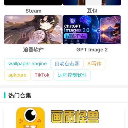
Steam
豆包
追番软件
GPT Image 2
wallpaper engine
自动点击器
AI写作
apkpure
TikTok
远程控制软件
热门合集