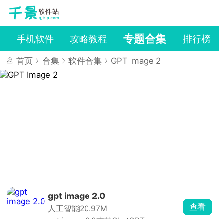
专题合集
戏
手机软件
攻略教程
排行榜
首页
合集
软件合集
GPT Image 2
gpt image 2.0
查看
人工智能
20.97M
GPT Image 2