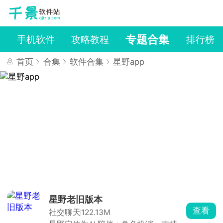
专题合集
戏
手机软件
攻略教程
排行榜
首页
合集
软件合集
星野app
星野老旧版本
查看
社交聊天
122.13M
星野app