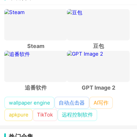
由，这里的一切全都由你自由定义，打
造独一无二的虚拟伙伴。
Steam
豆包
追番软件
GPT Image 2
wallpaper engine
自动点击器
AI写作
apkpure
TikTok
远程控制软件
热门合集