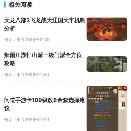
相关阅读
天龙八部2飞龙战天辽国天牢机制
分析
作者：小白
2026-02-09
烟雨江湖恒山派三级门派全方位
攻略
作者：小白
2026-01-30
问道手游卡109级改8金套选择建
议
作者：小白
2026-01-29