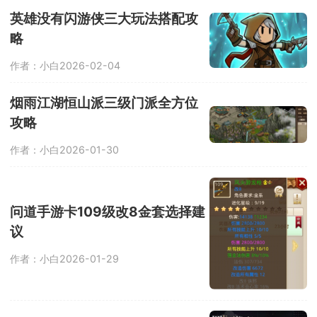
英雄没有闪游侠三大玩法搭配攻
略
作者：小白
2026-02-04
烟雨江湖恒山派三级门派全方位
攻略
作者：小白
2026-01-30
问道手游卡109级改8金套选择建
议
作者：小白
2026-01-29