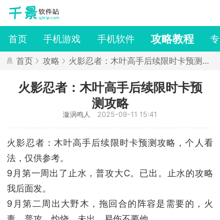
攻略教程
首页
手机游戏
手机软件
专
首页
攻略
火影忍者：木叶高手后续限时卡预测攻
略
火影忍者：木叶高手后续限时卡预
测攻略
漩涡鸣人
2025-09-11 15:41
火影忍者：木叶高手后续限时卡预测攻略，个人看
法，仅供参考。
9月第一周出了止水，普攻大C。已出。止水的攻略
我后面发。
9月第二周出大野木，拖回合的阵容是需要的，火
毒，普攻，灼烧。未出。易伤不要他。