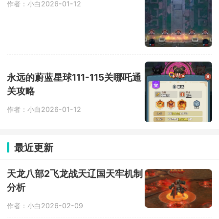
作者：小白
2026-01-12
永远的蔚蓝星球111-115关哪吒通
关攻略
作者：小白
2026-01-12
最近更新
天龙八部2飞龙战天辽国天牢机制
分析
作者：小白
2026-02-09