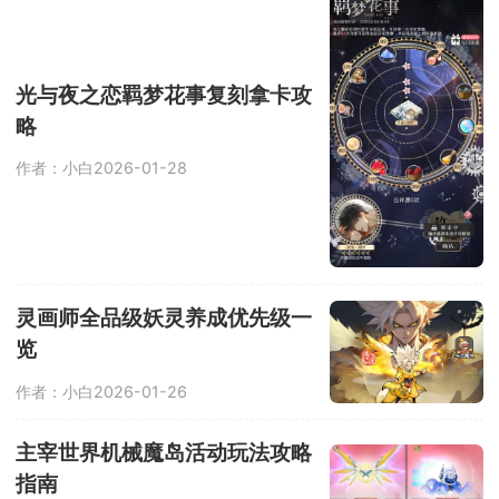
光与夜之恋羁梦花事复刻拿卡攻
略
作者：小白
2026-01-28
灵画师全品级妖灵养成优先级一
览
作者：小白
2026-01-26
主宰世界机械魔岛活动玩法攻略
指南