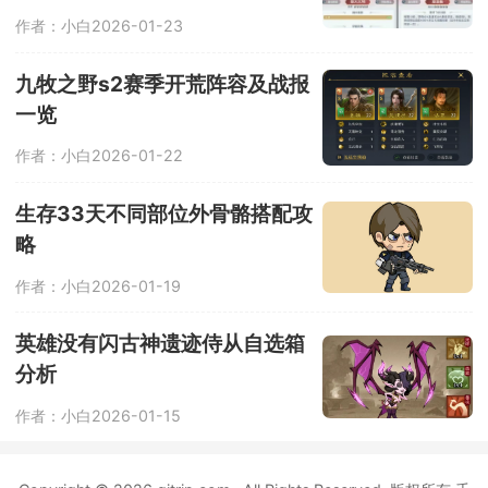
作者：小白
2026-01-23
九牧之野s2赛季开荒阵容及战报
一览
作者：小白
2026-01-22
生存33天不同部位外骨骼搭配攻
略
作者：小白
2026-01-19
英雄没有闪古神遗迹侍从自选箱
分析
作者：小白
2026-01-15