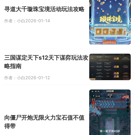
寻道大千璇珠宝境活动玩法攻略
作者：小白
2026-01-14
三国谋定天下s12天下谋弈玩法攻
略指南
作者：小白
2026-01-12
向僵尸开炮无限火力宝石值不值
得带