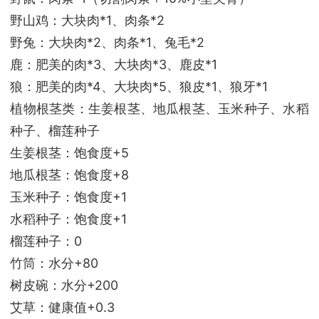
野山鸡：大块肉*1、肉条*2
野兔：大块肉*2、肉条*1、兔毛*2
鹿：肥美的肉*3、大块肉*3、鹿皮*1
狼：肥美的肉*4、大块肉*5、狼皮*1、狼牙*1
植物根茎类：生姜根茎、地瓜根茎、玉米种子、水稻
种子、榴莲种子
生姜根茎：饱食度+5
地瓜根茎：饱食度+8
玉米种子：饱食度+1
水稻种子：饱食度+1
榴莲种子：0
竹筒：水分+80
树皮碗：水分+200
艾草：健康值+0.3