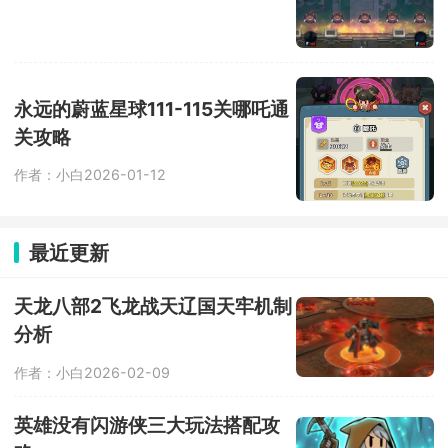
永远的蔚蓝星球111-115关哪吒通
关攻略
作者：小白
2026-01-12
最近更新
天龙八部2飞龙战天辽国天牢机制
分析
作者：小白
2026-02-09
英雄没有闪游侠三大玩法搭配攻