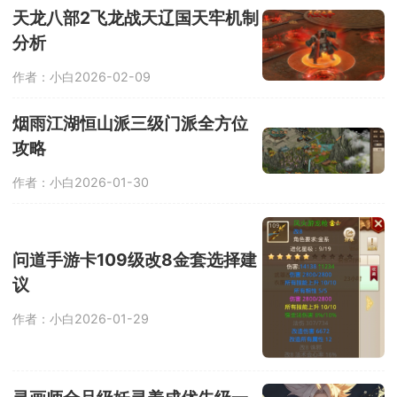
天龙八部2飞龙战天辽国天牢机制
分析
作者：小白
2026-02-09
烟雨江湖恒山派三级门派全方位
攻略
作者：小白
2026-01-30
问道手游卡109级改8金套选择建
议
作者：小白
2026-01-29