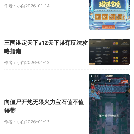
作者：小白
2026-01-14
三国谋定天下s12天下谋弈玩法攻
略指南
作者：小白
2026-01-12
向僵尸开炮无限火力宝石值不值
得带
作者：小白
2026-01-12