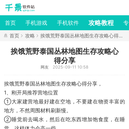
攻略教程
首页
手机游戏
手机软件
专
首页
攻略
挨饿荒野泰国丛林地图生存攻略心得分
享
挨饿荒野泰国丛林地图生存攻略心
得分享
网友
2025-09-11 10:58
挨饿荒野泰国丛林地图生存攻略心得分享，
1、刚开局推荐营地位置
①大家建营地最好建在空地，不要建在物资丰富的
地方，不然周围材料刷新慢。
②睡觉前去喝水，然后在吃东西增加饱食度，在睡
觉，这样体力会高一些。