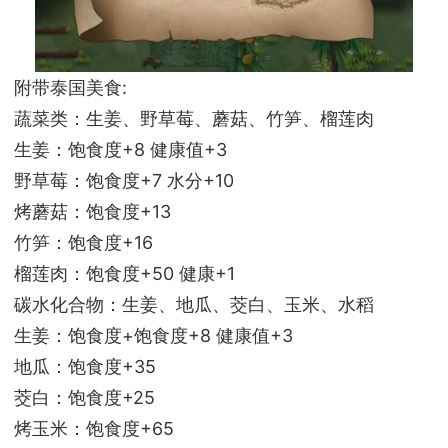
附带泰国美食:
蔬菜类：生姜、野草莓、蘑菇、竹笋、榴莲肉
生姜：饱食度+8 健康值+3
野草莓：饱食度+7 水分+10
烤蘑菇：饱食度+13
竹笋：饱食度+16
榴莲肉：饱食度+50 健康+1
碳水化合物：生姜、地瓜、茭白、玉米、水稻
生姜：饱食度+饱食度+8 健康值+3
地瓜：饱食度+35
茭白：饱食度+25
烤玉米：饱食度+65