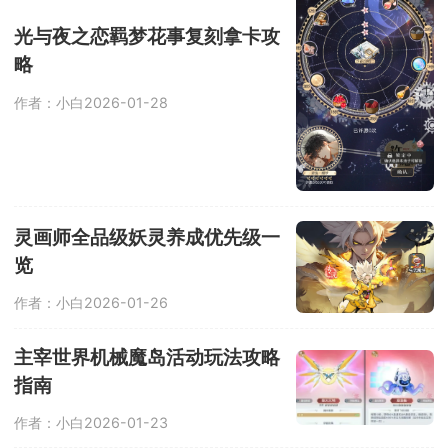
光与夜之恋羁梦花事复刻拿卡攻
略
作者：小白
2026-01-28
灵画师全品级妖灵养成优先级一
览
作者：小白
2026-01-26
主宰世界机械魔岛活动玩法攻略
指南
作者：小白
2026-01-23