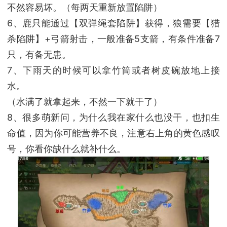
不然容易坏。（每两天重新放置陷阱）
6、鹿只能通过【双弹绳套陷阱】获得，狼需要【猎
杀陷阱】+弓箭射击，一般准备5支箭，有条件准备7
只，有备无患。
7、下雨天的时候可以拿竹筒或者树皮碗放地上接
水。
（水满了就拿起来，不然一下就干了）
8、很多萌新问，为什么我在家什么也没干，也扣生
命值，因为你可能营养不良，注意右上角的黄色感叹
号，你看你缺什么就补什么。