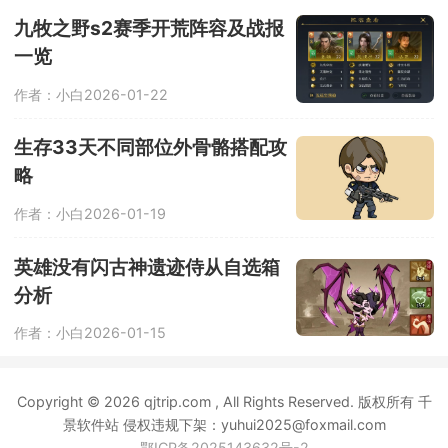
九牧之野s2赛季开荒阵容及战报
一览
作者：小白
2026-01-22
生存33天不同部位外骨骼搭配攻
略
作者：小白
2026-01-19
英雄没有闪古神遗迹侍从自选箱
分析
作者：小白
2026-01-15
Copyright © 2026 qjtrip.com , All Rights Reserved. 版权所有 千
景软件站 侵权违规下架：yuhui2025@foxmail.com
鄂ICP备2025143632号-2