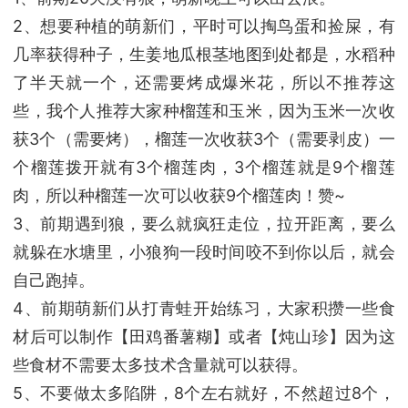
2、想要种植的萌新们，平时可以掏鸟蛋和捡屎，有
几率获得种子，生姜地瓜根茎地图到处都是，水稻种
了半天就一个，还需要烤成爆米花，所以不推荐这
些，我个人推荐大家种榴莲和玉米，因为玉米一次收
获3个（需要烤），榴莲一次收获3个（需要剥皮）一
个榴莲拨开就有3个榴莲肉，3个榴莲就是9个榴莲
肉，所以种榴莲一次可以收获9个榴莲肉！赞~
3、前期遇到狼，要么就疯狂走位，拉开距离，要么
就躲在水塘里，小狼狗一段时间咬不到你以后，就会
自己跑掉。
4、前期萌新们从打青蛙开始练习，大家积攒一些食
材后可以制作【田鸡番薯糊】或者【炖山珍】因为这
些食材不需要太多技术含量就可以获得。
5、不要做太多陷阱，8个左右就好，不然超过8个，