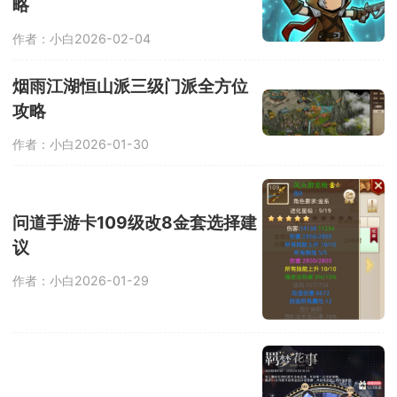
略
作者：小白
2026-02-04
烟雨江湖恒山派三级门派全方位
攻略
作者：小白
2026-01-30
问道手游卡109级改8金套选择建
议
作者：小白
2026-01-29