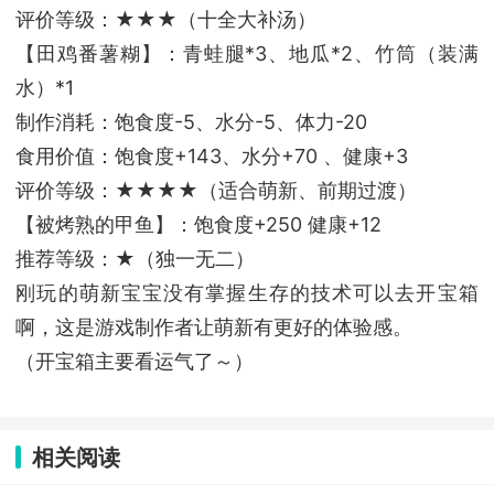
评价等级：★★★（十全大补汤）
【田鸡番薯糊】：青蛙腿*3、地瓜*2、竹筒（装满
水）*1
制作消耗：饱食度-5、水分-5、体力-20
食用价值：饱食度+143、水分+70 、健康+3
评价等级：★★★★（适合萌新、前期过渡）
【被烤熟的甲鱼】：饱食度+250 健康+12
推荐等级：★（独一无二）
刚玩的萌新宝宝没有掌握生存的技术可以去开宝箱
啊，这是游戏制作者让萌新有更好的体验感。
（开宝箱主要看运气了～）
相关阅读