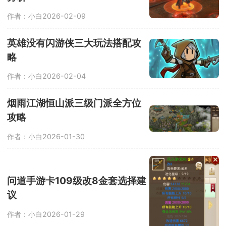
作者：小白
2026-02-09
英雄没有闪游侠三大玩法搭配攻
略
作者：小白
2026-02-04
烟雨江湖恒山派三级门派全方位
攻略
作者：小白
2026-01-30
问道手游卡109级改8金套选择建
议
作者：小白
2026-01-29