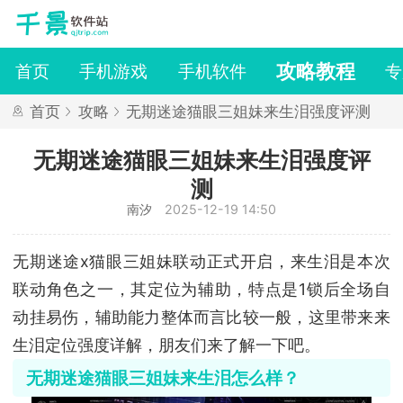
攻略教程
首页
手机游戏
手机软件
专
首页
攻略
无期迷途猫眼三姐妹来生泪强度评测
无期迷途猫眼三姐妹来生泪强度评
测
南汐
2025-12-19 14:50
无期迷途x猫眼三姐妹联动正式开启，来生泪是本次
联动角色之一，其定位为辅助，特点是1锁后全场自
动挂易伤，辅助能力整体而言比较一般，这里带来来
生泪定位强度详解，朋友们来了解一下吧。
无期迷途猫眼三姐妹来生泪怎么样？