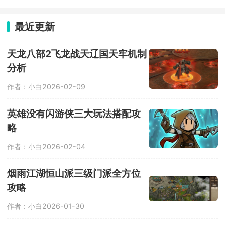
最近更新
天龙八部2飞龙战天辽国天牢机制
分析
作者：小白
2026-02-09
英雄没有闪游侠三大玩法搭配攻
略
作者：小白
2026-02-04
烟雨江湖恒山派三级门派全方位
攻略
作者：小白
2026-01-30