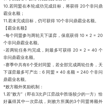
10.若同盟在本轮成功完成目标，将获得 20个非问鼎
霸业名额；
11.若未完成目标，仍可获得 10个非问鼎霸业名额。
【霸业名额】
-每个同盟参与两轮天下谋弈，保底获得 10 × 2 = 20
个非问鼎霸业名额。
-若两轮任务均完成，则最多可获得 20 × 2 = 40 个
非问鼎霸业名额。
-赛季中共有6个受封同盟，若全部完成两轮任务，天
下谋弈最多可产出：6 同盟 × 40 名额 = 240 个非问
鼎霸业名额。
*败方额外奖励机制：
1.若“败方”（即在3次庐江弈战中胜场较少的一方）恰
好赢得其中一次弈战，则败方所属的3个同盟将额外