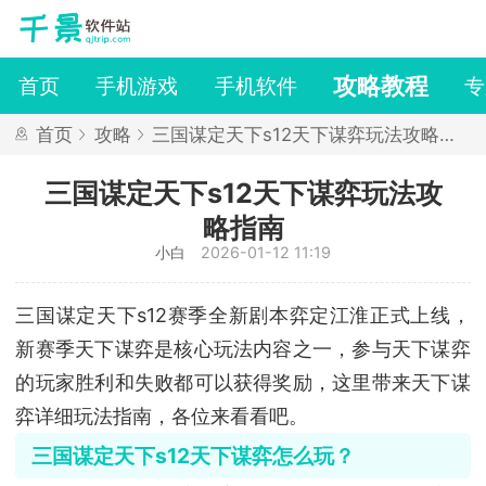
攻略教程
首页
手机游戏
手机软件
专
首页
攻略
三国谋定天下s12天下谋弈玩法攻略指
南
三国谋定天下s12天下谋弈玩法攻
略指南
小白
2026-01-12 11:19
三国谋定天下s12赛季全新剧本弈定江淮正式上线，
新赛季天下谋弈是核心玩法内容之一，参与天下谋弈
的玩家胜利和失败都可以获得奖励，这里带来天下谋
弈详细玩法指南，各位来看看吧。
三国谋定天下s12天下谋弈怎么玩？