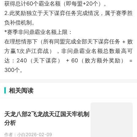
获得总计60个霸业名额（即每盟+20个）。
2.此奖励独立于天下谋弈任务完成情况，属于赛季胜
负补偿机制。
*赛季非问鼎霸业名额上限：
在理想情形下（所有同盟完成全部天下谋弈任务 + 败
方赢1次庐江弈战），非问鼎霸业名额总数最高可
达：240（天下谋弈） + 60（败方额外奖励） =
300个。
相关阅读
天龙八部2飞龙战天辽国天牢机制
分析
作者：小白
2026-02-09