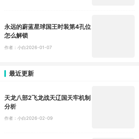
永远的蔚蓝星球国王时装第4孔位
怎么解锁
作者：小白
2026-01-07
最近更新
天龙八部2飞龙战天辽国天牢机制
分析
作者：小白
2026-02-09