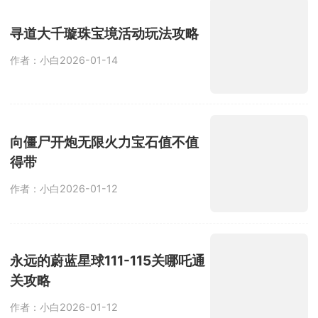
寻道大千璇珠宝境活动玩法攻略
作者：小白
2026-01-14
向僵尸开炮无限火力宝石值不值
得带
作者：小白
2026-01-12
永远的蔚蓝星球111-115关哪吒通
关攻略
作者：小白
2026-01-12