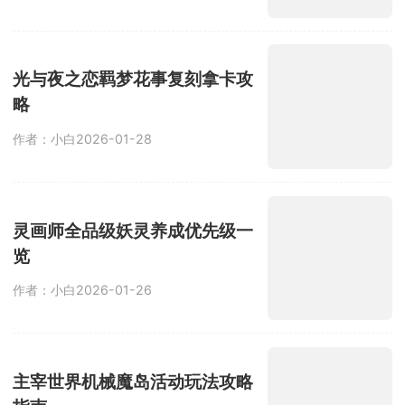
光与夜之恋羁梦花事复刻拿卡攻
略
作者：小白
2026-01-28
灵画师全品级妖灵养成优先级一
览
作者：小白
2026-01-26
主宰世界机械魔岛活动玩法攻略