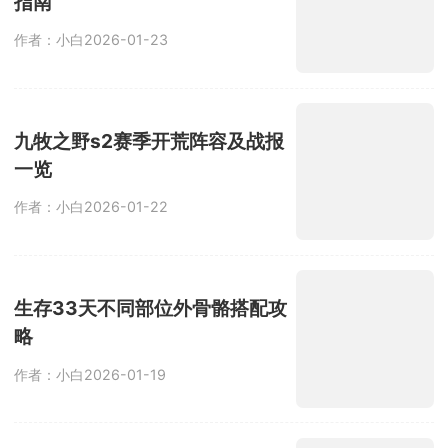
指南
作者：小白
2026-01-23
九牧之野s2赛季开荒阵容及战报
一览
作者：小白
2026-01-22
生存33天不同部位外骨骼搭配攻
略
作者：小白
2026-01-19