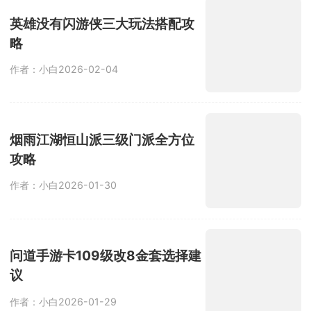
英雄没有闪游侠三大玩法搭配攻
略
作者：小白
2026-02-04
烟雨江湖恒山派三级门派全方位
攻略
作者：小白
2026-01-30
问道手游卡109级改8金套选择建
议
作者：小白
2026-01-29