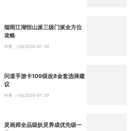
烟雨江湖恒山派三级门派全方位
攻略
作者：小白
2026-01-30
问道手游卡109级改8金套选择建
议
作者：小白
2026-01-29
灵画师全品级妖灵养成优先级一