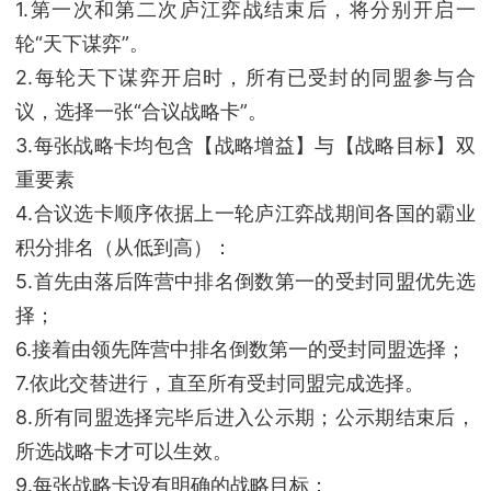
1.第一次和第二次庐江弈战结束后，将分别开启一
轮“天下谋弈”。
2.每轮天下谋弈开启时，所有已受封的同盟参与合
议，选择一张“合议战略卡”。
3.每张战略卡均包含【战略增益】与【战略目标】双
重要素
4.合议选卡顺序依据上一轮庐江弈战期间各国的霸业
积分排名（从低到高）：
5.首先由落后阵营中排名倒数第一的受封同盟优先选
择；
6.接着由领先阵营中排名倒数第一的受封同盟选择；
7.依此交替进行，直至所有受封同盟完成选择。
8.所有同盟选择完毕后进入公示期；公示期结束后，
所选战略卡才可以生效。
9.每张战略卡设有明确的战略目标：