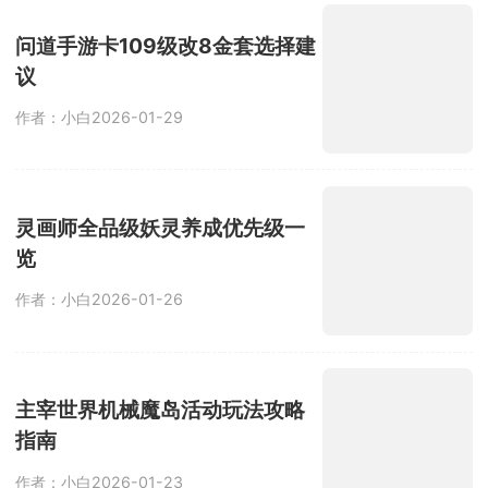
问道手游卡109级改8金套选择建
议
作者：小白
2026-01-29
灵画师全品级妖灵养成优先级一
览
作者：小白
2026-01-26
主宰世界机械魔岛活动玩法攻略
指南