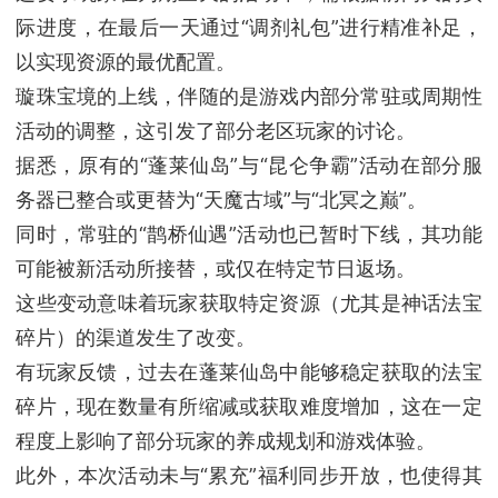
际进度，在最后一天通过“调剂礼包”进行精准补足，
以实现资源的最优配置。
璇珠宝境的上线，伴随的是游戏内部分常驻或周期性
活动的调整，这引发了部分老区玩家的讨论。
据悉，原有的“蓬莱仙岛”与“昆仑争霸”活动在部分服
务器已整合或更替为“天魔古域”与“北冥之巅”。
同时，常驻的“鹊桥仙遇”活动也已暂时下线，其功能
可能被新活动所接替，或仅在特定节日返场。
这些变动意味着玩家获取特定资源（尤其是神话法宝
碎片）的渠道发生了改变。
有玩家反馈，过去在蓬莱仙岛中能够稳定获取的法宝
碎片，现在数量有所缩减或获取难度增加，这在一定
程度上影响了部分玩家的养成规划和游戏体验。
此外，本次活动未与“累充”福利同步开放，也使得其