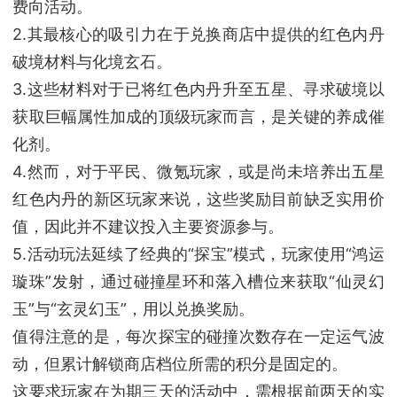
费向活动。
2.其最核心的吸引力在于兑换商店中提供的红色内丹
破境材料与化境玄石。
3.这些材料对于已将红色内丹升至五星、寻求破境以
获取巨幅属性加成的顶级玩家而言，是关键的养成催
化剂。
4.然而，对于平民、微氪玩家，或是尚未培养出五星
红色内丹的新区玩家来说，这些奖励目前缺乏实用价
值，因此并不建议投入主要资源参与。
5.活动玩法延续了经典的“探宝”模式，玩家使用“鸿运
璇珠”发射，通过碰撞星环和落入槽位来获取“仙灵幻
玉”与“玄灵幻玉”，用以兑换奖励。
值得注意的是，每次探宝的碰撞次数存在一定运气波
动，但累计解锁商店档位所需的积分是固定的。
这要求玩家在为期三天的活动中，需根据前两天的实