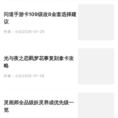
问道手游卡109级改8金套选择建
议
作者：小白
2026-01-29
光与夜之恋羁梦花事复刻拿卡攻
略
作者：小白
2026-01-28