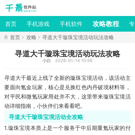
攻略教程
首页
手机游戏
手机软件
专
首页
攻略
寻道大千璇珠宝境活动玩法攻略
寻道大千璇珠宝境活动玩法攻略
小白
2026-01-14 10:56
寻道大千最近上线了全新的璇珠宝境活动，该活动主
要面向氪金玩家，核心是兑换红色内丹破境材料等，
对平民和微氪玩家用处并不大，这里带来璇珠宝境活
动详细指南，小伙伴们来看看吧。
寻道大千璇珠宝境活动全攻略
1.璇珠宝境本质上是一个服务于中后期重氪玩家的付