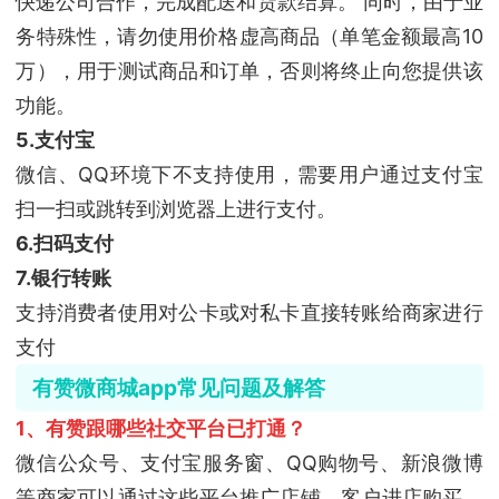
快递公司合作，完成配送和货款结算。 同时，由于业
务特殊性，请勿使用价格虚高商品（单笔金额最高10
万），用于测试商品和订单，否则将终止向您提供该
功能。
5.支付宝
微信、QQ环境下不支持使用，需要用户通过支付宝
扫一扫或跳转到浏览器上进行支付。
6.扫码支付
7.银行转账
支持消费者使用对公卡或对私卡直接转账给商家进行
支付
有赞微商城app常见问题及解答
1、有赞跟哪些社交平台已打通？
微信公众号、支付宝服务窗、QQ购物号、新浪微博
等商家可以通过这些平台推广店铺，客户进店购买，