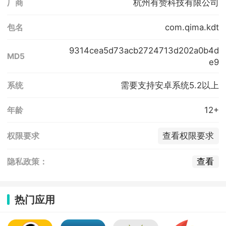
杭州有赞科技有限公司
厂商
com.qima.kdt
包名
9314cea5d73acb2724713d202a0b4d
MD5
e9
需要支持安卓系统5.2以上
系统
12+
年龄
查看权限要求
权限要求
查看
隐私政策：
热门应用