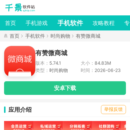
手机软件
首页
手机游戏
攻略教程
专
首页
手机软件
时尚购物
有赞微商城
有赞微商城
版本：
5.74.1
大小：
84.83M
类型：
时尚购物
时间：
2026-06-23
安卓下载
应用介绍
举报反馈