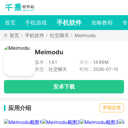
手机软件
首页
手机游戏
攻略教程
专
首页
手机软件
社交聊天
Meimodu
Meimodu
版本：
1.4.1
大小：
14.86M
类型：
社交聊天
时间：
2026-07-15
安卓下载
应用介绍
举报反馈