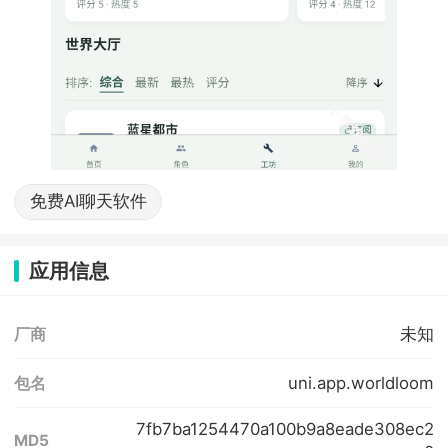
免费AI聊天软件
应用信息
未知
厂商
uni.app.worldloom
包名
7fb7ba1254470a100b9a8eade308ec2
MD5