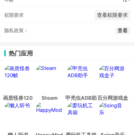
查看权限要求
权限要求
查看
隐私政策：
热门应用
画质怪兽120
Steam
甲壳虫ADB助
百分网游戏盒
帧
手
子
懒人听书
HappyMod
爱玩机工具箱
5sing音乐