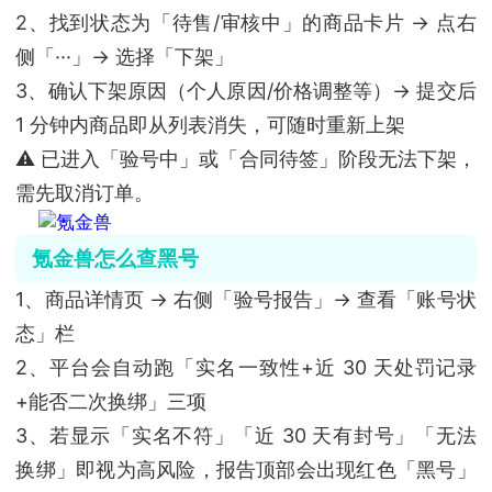
2、找到状态为「待售/审核中」的商品卡片 → 点右
侧「···」→ 选择「下架」
3、确认下架原因（个人原因/价格调整等）→ 提交后
1 分钟内商品即从列表消失，可随时重新上架
⚠️ 已进入「验号中」或「合同待签」阶段无法下架，
需先取消订单。
氪金兽怎么查黑号
1、商品详情页 → 右侧「验号报告」→ 查看「账号状
态」栏
2、平台会自动跑「实名一致性+近 30 天处罚记录
+能否二次换绑」三项
3、若显示「实名不符」「近 30 天有封号」「无法
换绑」即视为高风险，报告顶部会出现红色「黑号」