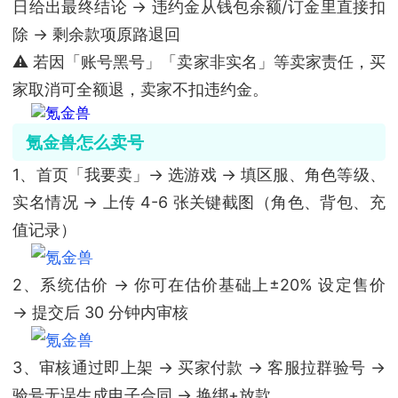
日给出最终结论 → 违约金从钱包余额/订金里直接扣
除 → 剩余款项原路退回
⚠️ 若因「账号黑号」「卖家非实名」等卖家责任，买
家取消可全额退，卖家不扣违约金。
氪金兽怎么卖号
1、首页「我要卖」→ 选游戏 → 填区服、角色等级、
实名情况 → 上传 4-6 张关键截图（角色、背包、充
值记录）
2、系统估价 → 你可在估价基础上±20% 设定售价
→ 提交后 30 分钟内审核
3、审核通过即上架 → 买家付款 → 客服拉群验号 →
验号无误生成电子合同 → 换绑+放款