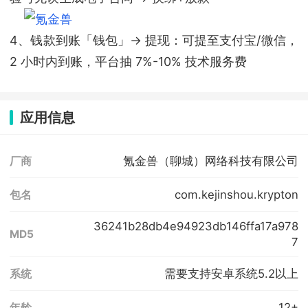
4、钱款到账「钱包」→ 提现：可提至支付宝/微信，
2 小时内到账，平台抽 7%-10% 技术服务费
应用信息
氪金兽（聊城）网络科技有限公司
厂商
com.kejinshou.krypton
包名
36241b28db4e94923db146ffa17a978
MD5
7
需要支持安卓系统5.2以上
系统
12+
年龄