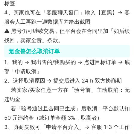
标签
4、买家也可在「客服聊天窗口」输入【查黑】→ 客
服会人工再跑一遍数据库并给出截图
⚠️ 黑号仍可继续交易，但平台会在合同里加「如后续
找回，卖家全责」条款。
氪金兽怎么取消订单
1、我的 → 我出售的/我购买的 → 点进目标订单 → 底
部「申请取消」
2、选择取消原因 → 提交后进入 24 h 双方协商期
若卖家/买家任意一方在「验号前」主动取消：无
违约金
若「验号通过且合同已生成」后取消：平台默认扣
50 元违约金（或订单金额 3%，取高者）
3、协商失败可「申请平台介入」→ 客服 1-3 个工作