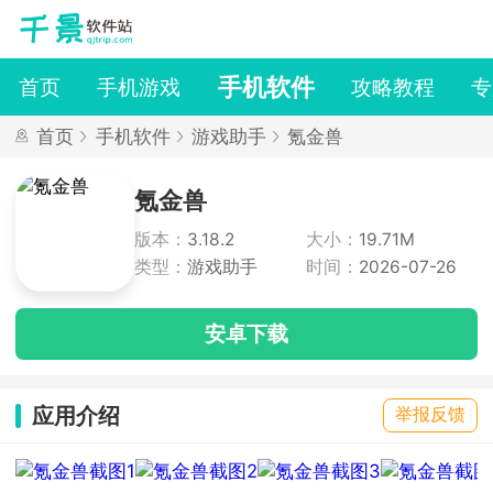
手机软件
首页
手机游戏
攻略教程
专
首页
手机软件
游戏助手
氪金兽
氪金兽
版本：
3.18.2
大小：
19.71M
类型：
游戏助手
时间：
2026-07-26
安卓下载
应用介绍
举报反馈