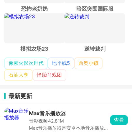
恐怖老奶奶
暗区突围国际服
模拟农场23
逆转裁判
像素火影次世代
地平线5
西奥小镇
石油大亨
怪胎马戏团
最新更新
Max音乐播放器
查看
音影视频
42.81M
Max音乐播放器是安卓本地音乐播放