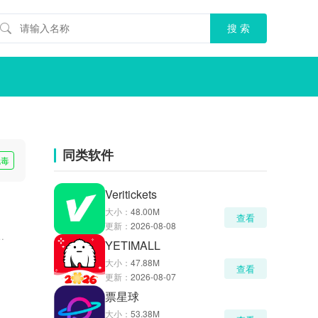
同类软件
无毒
Veritickets
大小：
48.00M
查看
更新：
2026-08-08
YETIMALL
大小：
47.88M
查看
更新：
2026-08-07
票星球
大小：
53.38M