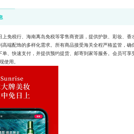
息
日上免税行、海南离岛免税等零售商资源，提供护肤、彩妆、香
到高端配饰的多样化需求。所有商品接受海关全程严格监管，确
下单、快速支付，并提供预约提货、邮寄到家等服务。会员可享
抵现使用。