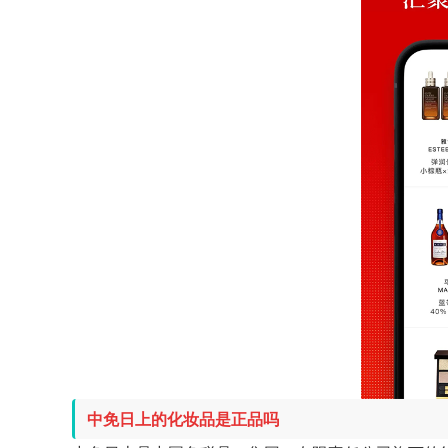
中免日上的化妆品是正品吗