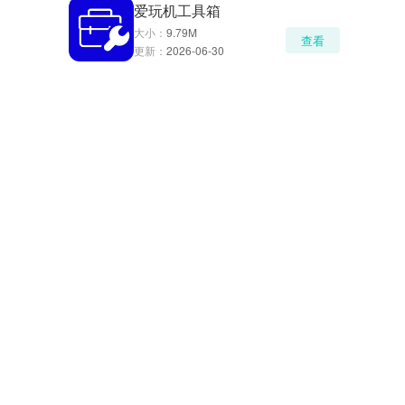
爱玩机工具箱
大小：
9.79M
查看
更新：
2026-06-30