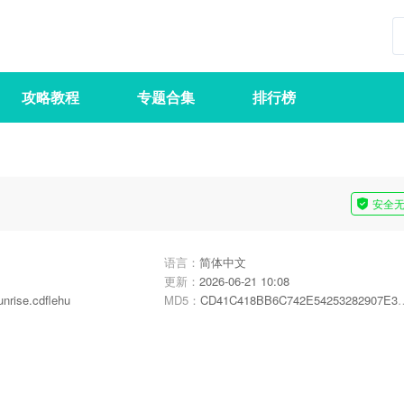
攻略教程
专题合集
排行榜
安全
语言：
简体中文
更新：
2026-06-21 10:08
nrise.cdflehu
MD5：
CD41C418BB6C742E54253282907E3ADA