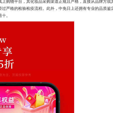
线上购物平台，其化妆品采购渠道正规且严格，直接从品牌方或
经过严格的检验检疫流程。此外，中免日上还拥有专业的品质鉴
赔十。