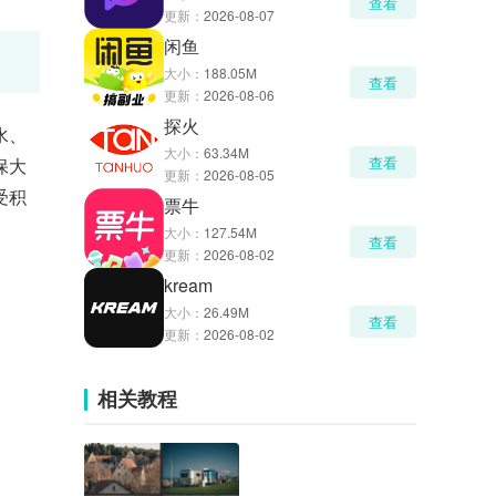
查看
更新：
2026-08-07
闲鱼
大小：
188.05M
查看
更新：
2026-08-06
探火
水、
大小：
63.34M
查看
保大
更新：
2026-08-05
受积
票牛
大小：
127.54M
查看
更新：
2026-08-02
kream
大小：
26.49M
查看
更新：
2026-08-02
相关教程