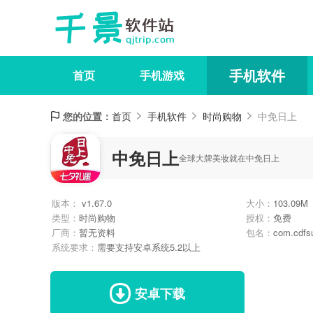
手机软件
首页
手机游戏
您的位置：
首页
手机软件
时尚购物
中免日上
中免日上
全球大牌美妆就在中免日上
版本：
v1.67.0
大小：
103.09M
类型：
时尚购物
授权：
免费
厂商：
暂无资料
包名：
com.cdfsu
系统要求：
需要支持安卓系统5.2以上
安卓下载