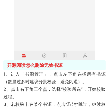
开源阅读怎么删除无效书源
1、进入「书源管理」，点击左下角选择所有书源
（数量过多时建议分批校验，避免闪退）。
2、点击右下角三个点，选择“校验所选”，开始校验
过程。
3、若校验卡在某个书源，点击“取消”跳过，继续校