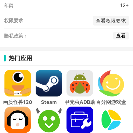
12+
年龄
查看权限要求
权限要求
查看
隐私政策：
热门应用
画质怪兽120
Steam
甲壳虫ADB助
百分网游戏盒
帧
手
子