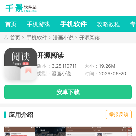
手机软件
首页
手机游戏
攻略教程
专
首页
手机软件
漫画小说
开源阅读
开源阅读
版本：
3.25.110711
大小：
19.26M
类型：
漫画小说
时间：
2026-06-20
安卓下载
应用介绍
举报反馈