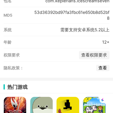
com.keplerians.icescreamseven
包名
53d36392bd97fa3fbc61e650b8d52bf
MD5
8
需要支持安卓系统5.2以上
系统
12+
年龄
查看权限要求
权限要求
查看
隐私政策：
热门游戏