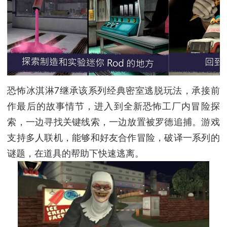
恐怖冰淇淋7继承该系列经典密室逃脱玩法，承接前
作最后的故事情节，进入到全新恐怖工厂内冒险探
索，一边寻找关键线索，一边放置被罗德追捕。游戏
支持多人联机，能够和好友合作冒险，破译一系列的
谜题，在道具的帮助下快速逃离。