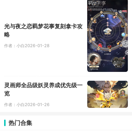
光与夜之恋羁梦花事复刻拿卡攻
略
作者：小白
2026-01-28
灵画师全品级妖灵养成优先级一
览
作者：小白
2026-01-26
热门合集