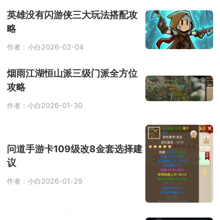
英雄没有闪游侠三大玩法搭配攻
略
作者：小白
2026-02-04
烟雨江湖恒山派三级门派全方位
攻略
作者：小白
2026-01-30
问道手游卡109级改8金套选择建
议
作者：小白
2026-01-29