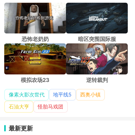
恐怖老奶奶
暗区突围国际服
模拟农场23
逆转裁判
像素火影次世代
地平线5
西奥小镇
石油大亨
怪胎马戏团
最新更新