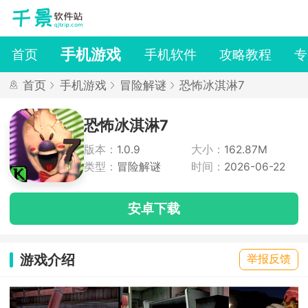
手机游戏
首页
手机软件
攻略教程
专
首页
手机游戏
冒险解谜
恐怖冰淇淋7
恐怖冰淇淋7
版本：
1.0.9
大小：
162.87M
类型：
冒险解谜
时间：
2026-06-22
安卓下载
游戏介绍
举报反馈