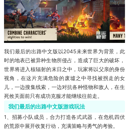
我们最后的出路中文版以2045未来世界为背景，此
时的地表已被异种生物所侵占，造成了巨大的破坏，
世界将进入核辐射的末日之中，玩家将以父亲的身份
视角，在这片充满危险的废墟之中寻找被拐走的女
儿，一边搜集线索，一边对抗各种怪物和敌人，在生
死攸关面前只有成功克服才能继续往前走。
我们最后的出路中文版游戏玩法
1、招募小队成员，合力打造各式武器，在危机四伏
的荒原中展开收复行动，充满策略与勇气的考验。