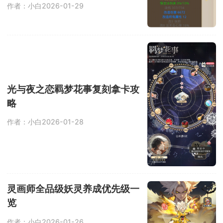
作者：小白
2026-01-29
光与夜之恋羁梦花事复刻拿卡攻
略
作者：小白
2026-01-28
灵画师全品级妖灵养成优先级一
览
作者：小白
2026-01-26