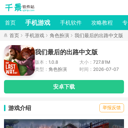
手机游戏
首页
手机软件
攻略教程
专
首页
手机游戏
角色扮演
我们最后的出路中文版
我们最后的出路中文版
版本：
1.0.8
大小：
727.81M
类型：
角色扮演
时间：
2026-07-07
安卓下载
游戏介绍
举报反馈