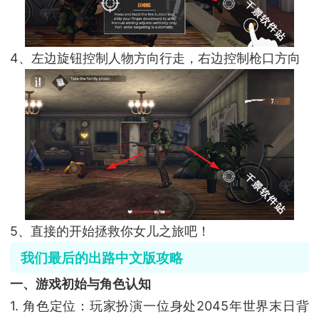
4、左边旋钮控制人物方向行走，右边控制枪口方向
5、直接的开始拯救你女儿之旅吧！
我们最后的出路中文版攻略
一、游戏初始与角色认知
1. 角色定位：玩家扮演一位身处2045年世界末日背