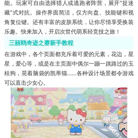
能。玩家可自由选择猎人或逃跑者阵营，展开“捉迷
藏”式对抗。操作界面简洁，仅方向盘、技能键和视
角复位键。还有丰富的皮肤系统，让你尽情享受换装
乐趣。快来加入，开启次世代萌系轻竞技之旅！
三丽鸥奇迹之赛新手教程
在游戏中，各个页面都充斥着可爱的元素，花边，星
星，爱心等，或是在主页面中偶尔一蹦一跳路过的玉
桂狗，晃着脑袋的凯蒂猫......各种设计场景都令游戏
可以直击少女心。