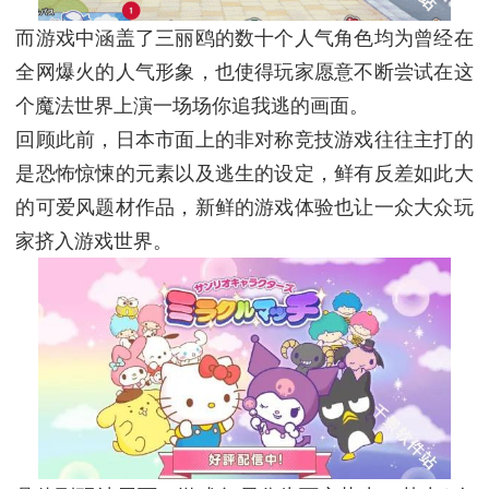
而游戏中涵盖了三丽鸥的数十个人气角色均为曾经在
全网爆火的人气形象，也使得玩家愿意不断尝试在这
个魔法世界上演一场场你追我逃的画面。
回顾此前，日本市面上的非对称竞技游戏往往主打的
是恐怖惊悚的元素以及逃生的设定，鲜有反差如此大
的可爱风题材作品，新鲜的游戏体验也让一众大众玩
家挤入游戏世界。