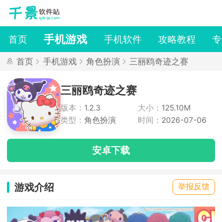
手机游戏
首页
手机软件
攻略教程
专
首页
手机游戏
角色扮演
三丽鸥奇迹之赛
三丽鸥奇迹之赛
版本：
1.2.3
大小：
125.10M
类型：
角色扮演
时间：
2026-07-06
安卓下载
游戏介绍
举报反馈