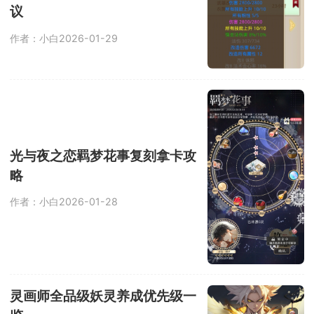
议
作者：小白
2026-01-29
光与夜之恋羁梦花事复刻拿卡攻
略
作者：小白
2026-01-28
灵画师全品级妖灵养成优先级一