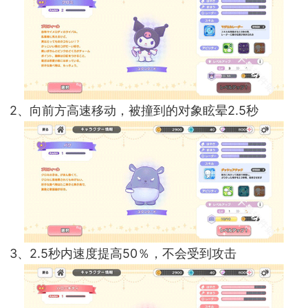
2、向前方高速移动，被撞到的对象眩晕2.5秒
3、2.5秒内速度提高50％，不会受到攻击