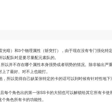
雷光暗）和3个物理属性（斩突打），由于现在没有专门强化特
，所以配队时是要尽量配元素队的。
点，所以并不存在哪个属性本身强势或者弱势的情况。除非输出严
对上了最好、对不上也能打。
卡池，所以觉得自己缺某张特定的卡的话可以到时候有针对性地下
并且每个角色出的第一张SS卡的大招也可以解锁给其它所有卡使
这个角色所有卡的功能性。