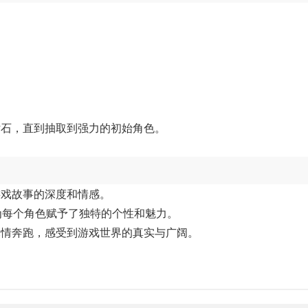
钻石，直到抽取到强力的初始角色。
游戏故事的深度和情感。
为每个角色赋予了独特的个性和魅力。
尽情奔跑，感受到游戏世界的真实与广阔。