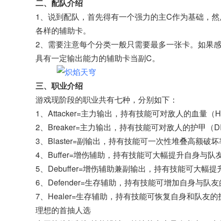
二、配队介绍
1、说到配队，首先得有一个强力的主C作为基础，
各样的辅助卡。
2、需要注意每个分类一般只需要最多一张卡。如果
具有一定输出能力的辅助卡当副C。
三、职业介绍
游戏现阶段的职业共有七种，分别如下：
1、Attacker=主力输出，持有技能可对敌人的血量
2、Breaker=主力输出，持有技能可对敌人的护甲（
3、Blaster=副输出，持有技能可一次性堆叠高额破
4、Buffer=增伤辅助，持有技能可大幅提升自身与
5、Debuffer=增伤辅助兼副输出，持有技能可大
6、Defender=生存辅助，持有技能可增加自身与
7、Healer=生存辅助，持有技能可恢复自身和队友
理想的首抽人选