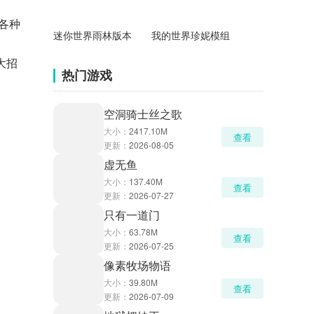
各种
迷你世界雨林版本
我的世界珍妮模组
大招
热门游戏
空洞骑士丝之歌
大小：
2417.10M
查看
更新：
2026-08-05
虚无鱼
大小：
137.40M
查看
更新：
2026-07-27
只有一道门
大小：
63.78M
查看
更新：
2026-07-25
像素牧场物语
大小：
39.80M
查看
更新：
2026-07-09