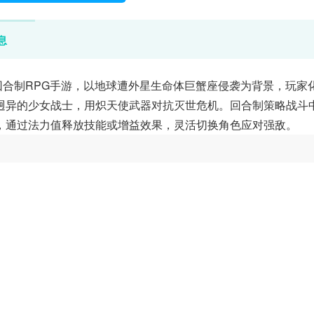
息
回合制RPG手游，以地球遭外星生命体巨蟹座侵袭为背景，玩家
迥异的少女战士，用炽天使武器对抗灭世危机。回合制策略战斗
，通过法力值释放技能或增益效果，灵活切换角色应对强敌。