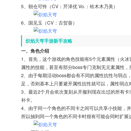
5、朝仓可怜（CV：芹泽优 Vo.：铃木木乃美）
6、国见玉（CV：古贺葵）
炽焰天穹手游新手攻略
一、角色介绍
1、首先，这个游戏的角色技能有5个元素属性（火冰
属性的技能，甚至有部分boss专门克制无元素属性
2、由于每期活动boss都会有不同的属性抗性与弱
足，否则基本上只要避开属性抗性就可以，属性弱点
3、最近2个月会依次复刻从开服到现在出过的所有
补卡。
4、由于同一个角色的不同卡之间可以共享小技能，
所以抽到同一个角色的不同卡时很有可能会同时扩展