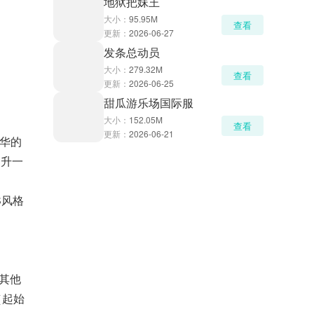
地狱把妹王
大小：
95.95M
查看
更新：
2026-06-27
发条总动员
大小：
279.32M
查看
更新：
2026-06-25
甜瓜游乐场国际服
大小：
152.05M
查看
更新：
2026-06-21
圣华的
提升一
S风格
过其他
（起始