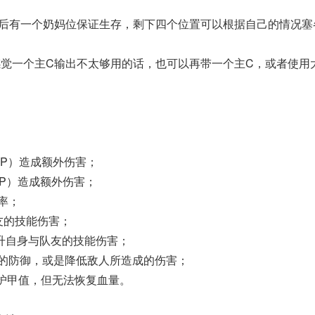
然后有一个奶妈位保证生存，剩下四个位置可以根据自己的情况塞
感觉一个主C输出不太够用的话，也可以再带一个主C，或者使用
（HP）造成额外伤害；
DP）造成额外伤害；
坏率；
队友的技能伤害；
幅提升自身与队友的技能伤害；
队友的防御，或是降低敌人所造成的伤害；
的护甲值，但无法恢复血量。