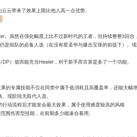
亦为云云带来了效果上限比他人高一点优势。
）
ffer。虽然在强化幅度上比不过新时代的王者，但持续整整3回合
期仍是组队的必备人选（在没有星圣华与爆击宝珠的前提下）。现
P）值而能充当Healer，对于新手而言算是多了一个功能。
无敌效果的专属技能不仅在同类中属于低消耗且高覆盖率，还能大幅
角。现阶段无取代人选。
的行动流程后才能发会最大效果，属于使用难度较高的风格
低的范围伤害型技能，在前期多少能凑合着用。