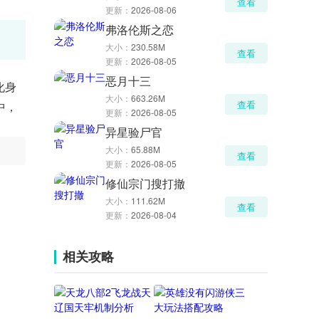
查看
更新：
2026-08-06
弗洛伦斯之恋
大小：
230.58M
查看
更新：
2026-08-05
恶月十三
化身
大小：
663.26M
查看
中，
更新：
2026-08-05
异星验尸官
大小：
65.88M
查看
更新：
2026-08-05
修仙宗门搜打撤
大小：
111.62M
查看
更新：
2026-08-04
相关攻略