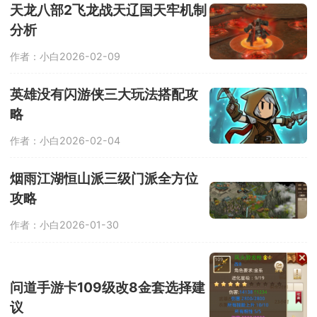
天龙八部2飞龙战天辽国天牢机制
分析
作者：小白
2026-02-09
英雄没有闪游侠三大玩法搭配攻
略
作者：小白
2026-02-04
烟雨江湖恒山派三级门派全方位
攻略
作者：小白
2026-01-30
问道手游卡109级改8金套选择建
议