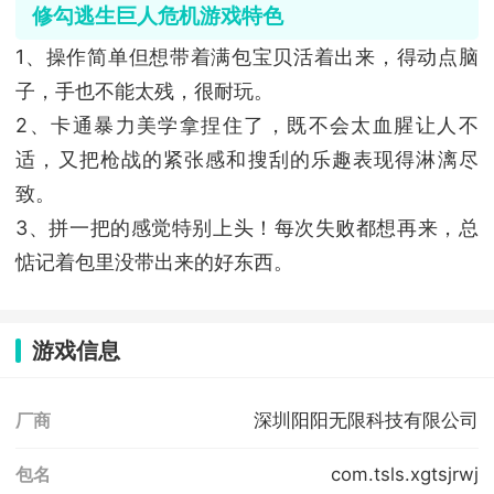
修勾逃生巨人危机游戏特色
1、操作简单但想带着满包宝贝活着出来，得动点脑
子，手也不能太残，很耐玩。
2、卡通暴力美学拿捏住了，既不会太血腥让人不
适，又把枪战的紧张感和搜刮的乐趣表现得淋漓尽
致。
3、拼一把的感觉特别上头！每次失败都想再来，总
惦记着包里没带出来的好东西。
游戏信息
深圳阳阳无限科技有限公司
厂商
com.tsls.xgtsjrwj
包名