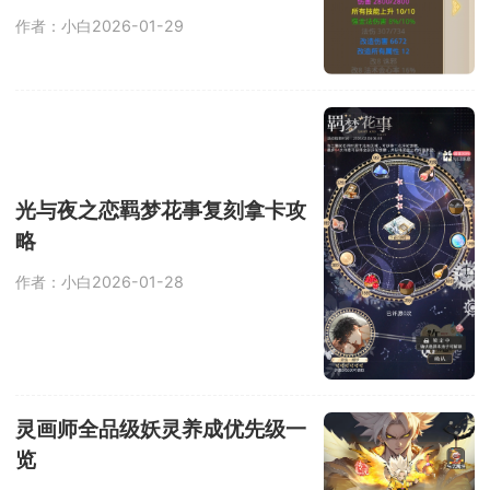
作者：小白
2026-01-29
光与夜之恋羁梦花事复刻拿卡攻
略
作者：小白
2026-01-28
灵画师全品级妖灵养成优先级一
览