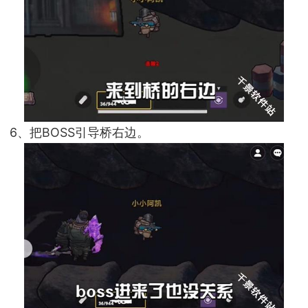
6、把BOSS引导桥右边。