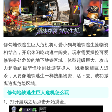
修勾地铁逃生巨人危机将可爱小狗与地铁逃生捡物资
相结合，开启休闲吃鸡逃生闯关。玩家需要操控可爱
修狗身处危险的地下地铁区域，体型超级巨大、攻击
力超强的巨型怪物到处游荡抓人。既要躲避巨人追
杀，又要像地铁逃生一样搜集物资、活下去、成功撤
离逃离危险区域。
修勾地铁逃生巨人危机怎么玩
1、打开游戏之后点击开始摸金。