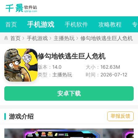
手机游戏
首页
手机软件
攻略教程
专
首页
手机游戏
主播热玩
修勾地铁逃生巨人危机
修勾地铁逃生巨人危机
版本：
14.0
大小：
162.63M
类型：
主播热玩
时间：
2026-07-12
安卓下载
游戏介绍
举报反馈