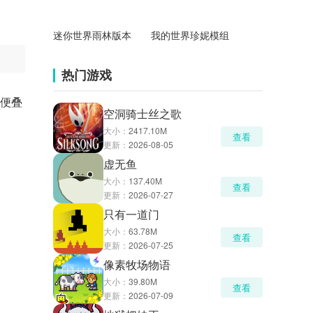
迷你世界雨林版本
我的世界珍妮模组
热门游戏
便便叠
空洞骑士丝之歌
大小：
2417.10M
查看
更新：
2026-08-05
虚无鱼
大小：
137.40M
查看
更新：
2026-07-27
只有一道门
大小：
63.78M
查看
更新：
2026-07-25
像素牧场物语
大小：
39.80M
查看
更新：
2026-07-09