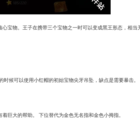
核心宝物。王子在携带三个宝物之一时可以变成黑王形态，相当
齿的时候可以使用小红帽的初始宝物尖牙吊坠，缺点是需要暴击。
有着巨大的帮助。 下位替代为金色无名指和金色小拇指。