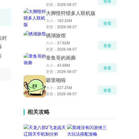
查看
更新：
2026-08-07
大脚怪狩猎多人联机版
大小：
162.20M
查看
更新：
2026-08-07
锈湖旅馆
法封
大小：
37.62M
查看
斗
更新：
2026-08-07
钻
章鱼哥的画廊
大小：
43.68M
查看
更新：
2026-08-07
噼里啪啦
大小：
227.25M
查看
更新：
2026-08-07
相关攻略