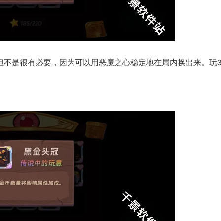
不是很有必要，因为可以用恶魔之心稳定地在局内换出来。玩30