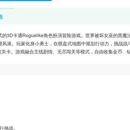
息
3D卡通Roguelike角色扮演冒险游戏。世界被坏女巫的黑魔
避风港。玩家化身小勇士，在棋盘式地图中规划行动力，挑战战
破关卡。游戏融合主线剧情、无尽闯关等模式，自由收集金币、
进行挑战。