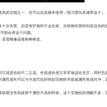
最高的宝物之一，也可以在高难本使用（我习惯玩具城带这个）
住十次伤害，但是有护盾时不会生效，当怪物伤害特别高且你的
3可能会有这个问题。
、圣母雕像或者铁树树皮。
那它就是你的不二之选。长线成长使它非常地适合无尽，同时也
的属性成长可以与卡皮巴拉的初始宝物的升级减属性形成对冲，
戏前期没有高级饼干属性不高的时候，这个宝物给的增幅不多，
。