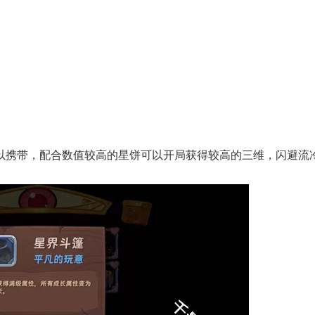
以携带，配合数值较高的星饼可以开局获得较高的三维，闪避流