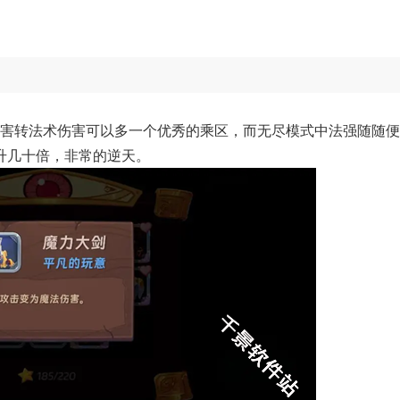
伤害转法术伤害可以多一个优秀的乘区，而无尽模式中法强随随
升几十倍，非常的逆天。