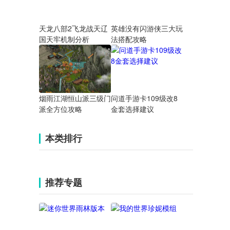
天龙八部2飞龙战天辽
英雄没有闪游侠三大玩
国天牢机制分析
法搭配攻略
烟雨江湖恒山派三级门
问道手游卡109级改8
派全方位攻略
金套选择建议
本类排行
推荐专题