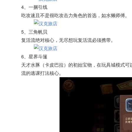
4、一捆引线
吃攻速且不是很吃攻击力角色的首选，如水獭师傅。
5、三角帆贝
复活流绝对核心，无尽想玩复活流必须携带。
6、星界斗篷
天才水豚（卡皮巴拉）的初始宝物，在玩具城模式可
流的逃课打法核心。