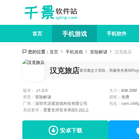
手机游戏
首页
手机软件
您的位置：
首页
手机游戏
冒险解谜
汉克旅店
汉克旅店
童话魔盒大冒险，萌趣角色勇闯Rogue
版本：
v1.0.0
大小：
838.35M
类型：
冒险解谜
授权：
免费
厂商：
深圳市凉屋游戏科技有限公司
包名：
com.chill
系统要求：
需要支持安卓系统5.2以上
安卓下载