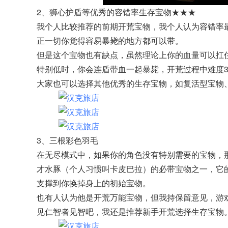
2、狮心护盾等优秀的容错率生存宝物★★★
我个人比较推荐的前期开荒宝物，我个人认为容错率
正一切你觉得容易暴毙的地方都可以带。
但是这个宝物也有缺点，虽然理论上你的血量可以扛
特别低时，你会连盾带血一起暴毙，开荒过程中难度
大家也可以选择其他优秀的生存宝物，如复活型宝物
3、三根彩色羽毛
在无尽模式中，如果你的角色没有特别需要的宝物，
才水豚（个人习惯叫卡皮巴拉）的必带宝物之一，它
支撑到你换掉身上的初始宝物。
也有人认为他是开荒万能宝物，但我持保留意见，游
见仁智者见智吧，我还是推荐新手开荒选择生存宝物