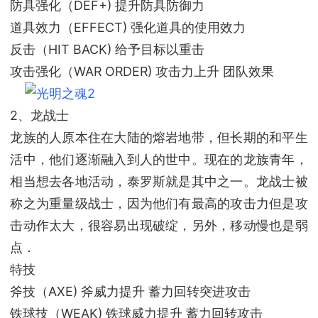
防具强化（DEF+) 提升防具防御力
道具效力（EFFECT) 强化道具的使用效力
反击（HIT BACK) 给予目标以重击
攻击强化（WAR ORDER) 攻击力上升 团队效果
2、龙战士
龙族的人原本住在大陆的熔岩地带，但长期的和平生
活中，他们逐渐融入到人的世中。现在的龙族青年，
相当想去各地活动，泰罗斯就是其中之一。龙战士被
称之为重量级战士，因为他们有最高的攻击力但是攻
击动作太大，很容易出现破绽，另外，移动慢也是弱
点．
特技
斧技（AXE) 斧威力提升 蓄力回转突进攻击
铁球技（WEAK) 铁球威力提升 蓄力回转攻击