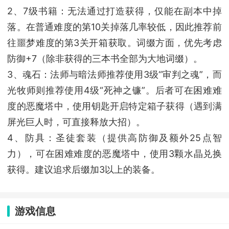
2、7级书籍：无法通过打造获得，仅能在副本中掉
落。在普通难度的第10关掉落几率较低，因此推荐前
往噩梦难度的第3关开箱获取。词缀方面，优先考虑
防御+7（除非获得的三本书全部为大地词缀）。
3、魂石：法师与暗法师推荐使用3级“审判之魂”，而
光牧师则推荐使用4级“死神之镰”。后者可在困难难
度的恶魔塔中，使用钥匙开启特定箱子获得（遇到满
屏光巨人时，可直接释放大招）。
4、防具：圣徒套装（提供高防御及额外25点智
力），可在困难难度的恶魔塔中，使用3颗水晶兑换
获得。建议追求后缀加3以上的装备。
游戏信息