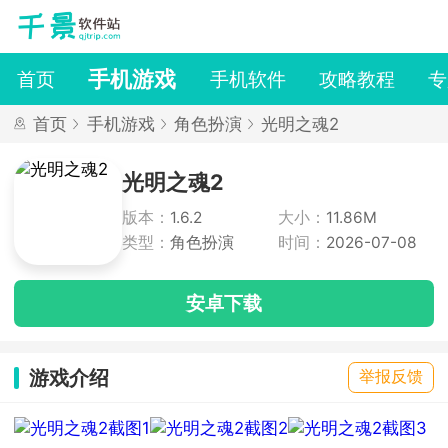
手机游戏
首页
手机软件
攻略教程
专
首页
手机游戏
角色扮演
光明之魂2
光明之魂2
版本：
1.6.2
大小：
11.86M
类型：
角色扮演
时间：
2026-07-08
安卓下载
游戏介绍
举报反馈