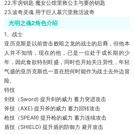
22.牢房钥匙 魔女公馆里救公主与要的钥匙
23.波奇灵魂 用于巨人墓穴里救活波奇
光明之魂2角色介绍
1、战士
亚历克斯是以前曾击败暗之龙的战士的后裔，但他本
人并不知情，现在的他，已是一位处于成长期的少
年，因此食欲特别旺盛，同时也开始关注异性，年轻
气盛的亚历克斯也一直在想何时能作为战士去外边冒
险。
特技
剑技（Sword) 提升剑的威力 蓄力突进攻击
斧技（AXE) 提升斧的威力 蓄力回转攻击
枪技（SPEAR) 提升枪的威力 蓄力连续攻击
盾技（SHIELD) 提升盾的防御力 避开攻击