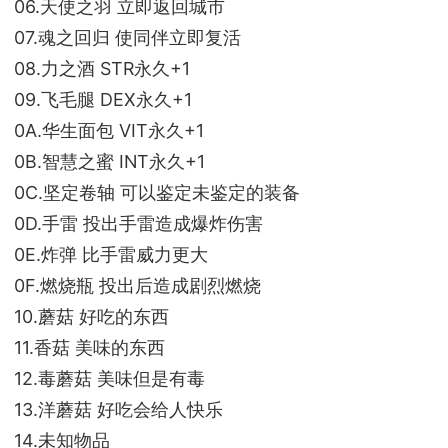
06.天使之羽 立即返回城市
07.魂之回归 使同伴立即复活
08.力之酒 STR永久+1
09.飞毛腿 DEX永久+1
0A.华生面包 VIT永久+1
0B.智慧之蜜 INT永久+1
0C.坚定卷轴 可以鉴定未鉴定的装备
0D.手雷 投出手雷造成爆炸伤害
0E.炸弹 比手雷威力更大
0F.燃烧瓶 投出后造成剧烈燃烧
10.蘑菇 好吃的东西
11.香菇 美味的东西
12.毒蘑菇 美味但是有毒
13.洋蘑菇 好吃会给人快乐
14.未知物品