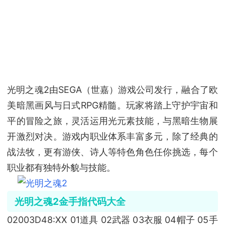
光明之魂2由SEGA（世嘉）游戏公司发行，融合了欧
美暗黑画风与日式RPG精髓。玩家将踏上守护宇宙和
平的冒险之旅，灵活运用光元素技能，与黑暗生物展
开激烈对决。游戏内职业体系丰富多元，除了经典的
战法牧，更有游侠、诗人等特色角色任你挑选，每个
职业都有独特外貌与技能。
光明之魂2金手指代码大全
02003D48:XX 01道具 02武器 03衣服 04帽子 05手