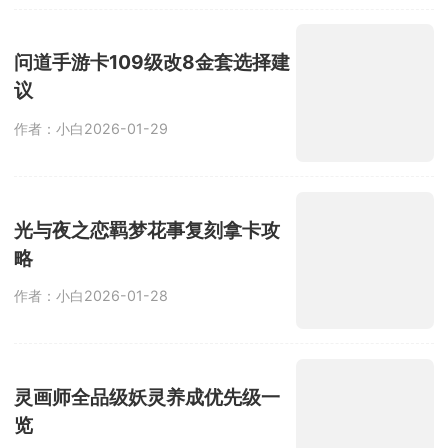
问道手游卡109级改8金套选择建
议
作者：小白
2026-01-29
光与夜之恋羁梦花事复刻拿卡攻
略
作者：小白
2026-01-28
灵画师全品级妖灵养成优先级一
览