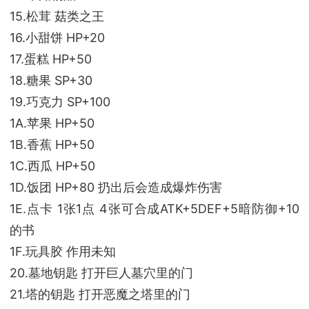
15.松茸 菇类之王
16.小甜饼 HP+20
17.蛋糕 HP+50
18.糖果 SP+30
19.巧克力 SP+100
1A.苹果 HP+50
1B.香蕉 HP+50
1C.西瓜 HP+50
1D.饭团 HP+80 扔出后会造成爆炸伤害
1E.点卡 1张1点 4张可合成ATK+5DEF+5暗防御+10
的书
1F.玩具胶 作用未知
20.墓地钥匙 打开巨人墓穴里的门
21.塔的钥匙 打开恶魔之塔里的门