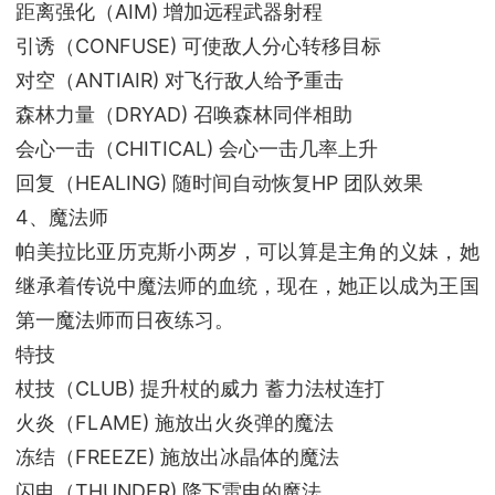
距离强化（AIM) 增加远程武器射程
引诱（CONFUSE) 可使敌人分心转移目标
对空（ANTIAIR) 对飞行敌人给予重击
森林力量（DRYAD) 召唤森林同伴相助
会心一击（CHITICAL) 会心一击几率上升
回复（HEALING) 随时间自动恢复HP 团队效果
4、魔法师
帕美拉比亚历克斯小两岁，可以算是主角的义妹，她
继承着传说中魔法师的血统，现在，她正以成为王国
第一魔法师而日夜练习。
特技
杖技（CLUB) 提升杖的威力 蓄力法杖连打
火炎（FLAME) 施放出火炎弹的魔法
冻结（FREEZE) 施放出冰晶体的魔法
闪电（THUNDER) 降下雷电的魔法