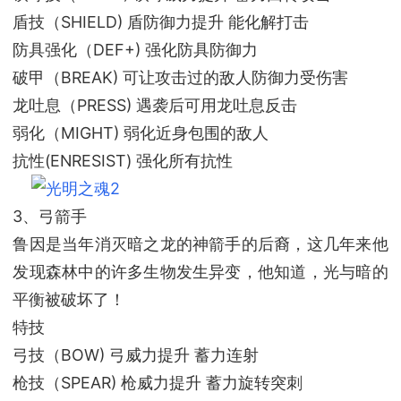
盾技（SHIELD) 盾防御力提升 能化解打击
防具强化（DEF+) 强化防具防御力
破甲（BREAK) 可让攻击过的敌人防御力受伤害
龙吐息（PRESS) 遇袭后可用龙吐息反击
弱化（MIGHT) 弱化近身包围的敌人
抗性(ENRESIST) 强化所有抗性
3、弓箭手
鲁因是当年消灭暗之龙的神箭手的后裔，这几年来他
发现森林中的许多生物发生异变，他知道，光与暗的
平衡被破坏了！
特技
弓技（BOW) 弓威力提升 蓄力连射
枪技（SPEAR) 枪威力提升 蓄力旋转突刺