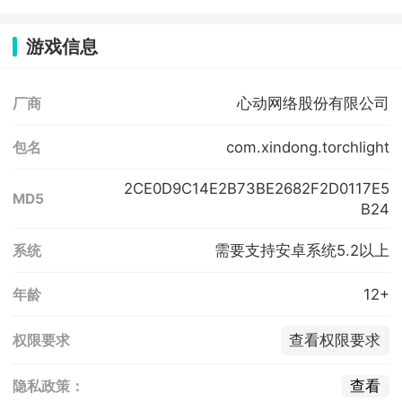
游戏信息
心动网络股份有限公司
厂商
com.xindong.torchlight
包名
2CE0D9C14E2B73BE2682F2D0117E5
MD5
B24
需要支持安卓系统5.2以上
系统
12+
年龄
查看权限要求
权限要求
查看
隐私政策：