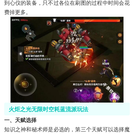
到心仪的装备，只不过各位在刷图的过程中时间会花
费掉更多。
火炬之光无限时空耗蓝流派玩法
一、天赋选择
知识之神和秘术师是必选的，第三个天赋可以选择魔