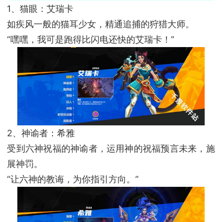
1、猫眼：艾瑞卡
如疾风一般的猫耳少女，精通追捕的狩猎大师。
“嘿嘿，我可是跑得比闪电还快的艾瑞卡！”
2、神谕者：希雅
受到六神祝福的神谕者，运用神的祝福预言未来，施
展神罚。
“让六神的教诲，为你指引方向。”