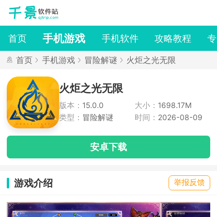
手机游戏
首页
手机软件
攻略教程
专
首页
手机游戏
冒险解谜
火炬之光无限
火炬之光无限
版本：
15.0.0
大小：
1698.17M
类型：
冒险解谜
时间：
2026-08-09
安卓下载
游戏介绍
举报反馈