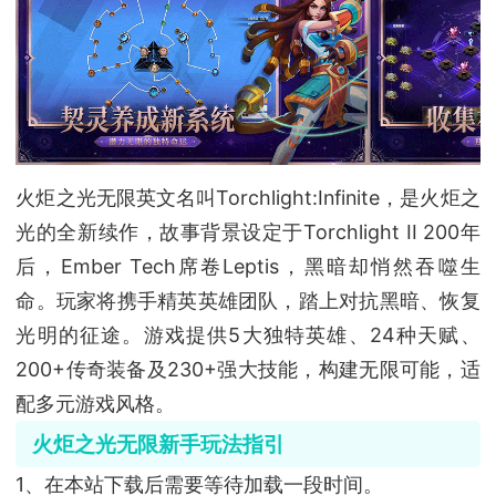
火炬之光无限英文名叫Torchlight:Infinite，是火炬之
光的全新续作，故事背景设定于Torchlight II 200年
后，Ember Tech席卷Leptis，黑暗却悄然吞噬生
命。玩家将携手精英英雄团队，踏上对抗黑暗、恢复
光明的征途。游戏提供5大独特英雄、24种天赋、
200+传奇装备及230+强大技能，构建无限可能，适
配多元游戏风格。
火炬之光无限新手玩法指引
1、在本站下载后需要等待加载一段时间。