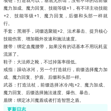
项链：打造就可以，基底无所谓，没有不详的话前缀
魔力加成、魔力回复、技能等级+1，有不详主动技能
+2、技能等级+1、魔力回复，后缀和头部一样就
行。
手套：黑潮手，词缀选聚能+2、法术暴击、提升核心
技能伤害、增加额外攻速和施法速度。
腰带：绑定血魔腰带，如果没有的话基本不用玩耗蓝
流派了。
鞋子：大法师之靴，不过掉落率很低。
戒指：躁动冰河，另一个打造就行，前缀选择魔力加
成、魔力回复、护盾、后缀和头部一样。
武器：打造法杖，前缀选择冰冷/电+2、魔力加成、
魔力回复、后缀选择施法速度、爆伤、暴击。
盾牌：绑定冰川魔盾或者打造智慧之盾。
更新日志