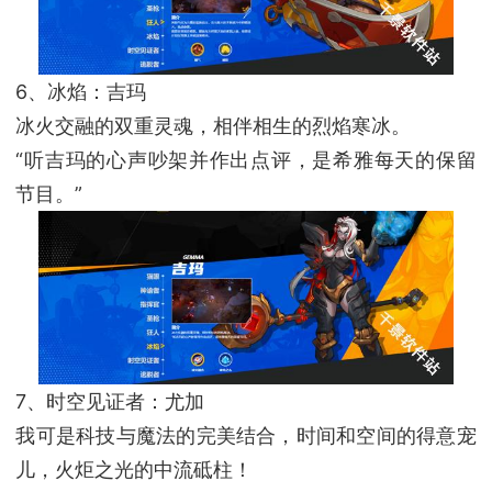
6、冰焰：吉玛
冰火交融的双重灵魂，相伴相生的烈焰寒冰。
“听吉玛的心声吵架并作出点评，是希雅每天的保留
节目。”
7、时空见证者：尤加
我可是科技与魔法的完美结合，时间和空间的得意宠
儿，火炬之光的中流砥柱！