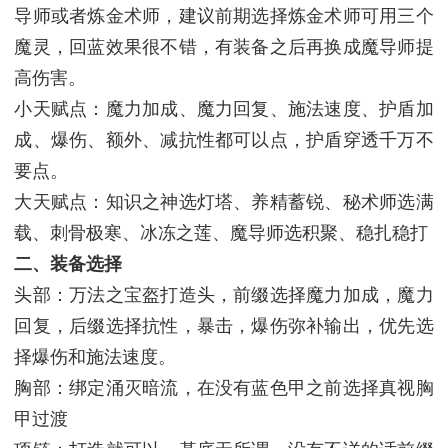
导师或者炼金术师，建议前期选择炼金术师可用三个
魔灵，回蓝效果很不错，有装备之后再换成魔导师提
高伤害。
小天赋点：魔力加成、魔力回复、施法速度、护盾加
成、爆伤、额外、减抗性都可以点，护盾穿透千万不
要点。
大天赋点：知识之神选灯塔、养精蓄锐、秘术师选满
载、刺骨极寒、冰冻之莲、魔导师选积聚、稳扎稳打
二、装备选择
头部：万法之宝盔打造头，前缀选择魔力加成，魔力
回复，后缀选择抗性，暴击，爆伤弥补输出，优先选
择爆伤和施法速度。
胸部：绑定涌灭暗流，在没有蓝色甲之前选择真视胸
甲过渡