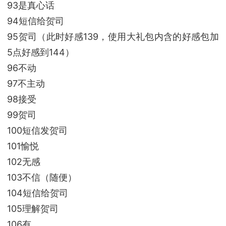
93是真心话
94短信给贺司
95贺司（此时好感139，使用大礼包内含的好感包加
5点好感到144）
96不动
97不主动
98接受
99贺司
100短信发贺司
101愉悦
102无感
103不信（随便）
104短信给贺司
105理解贺司
106有