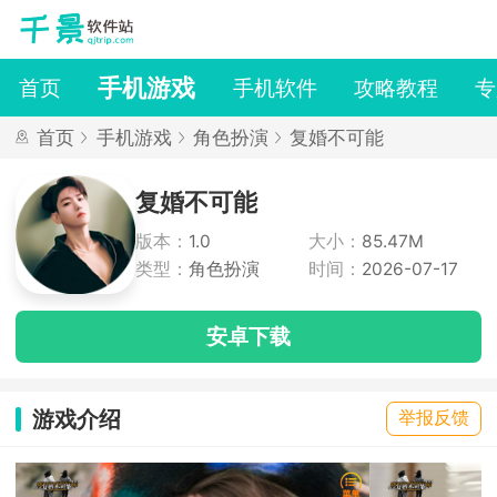
手机游戏
首页
手机软件
攻略教程
专
首页
手机游戏
角色扮演
复婚不可能
复婚不可能
版本：
1.0
大小：
85.47M
类型：
角色扮演
时间：
2026-07-17
安卓下载
游戏介绍
举报反馈