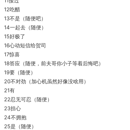
11接过
12吃醋
13不是（随便吧）
14一起去（随便）
15好极了
16心动短信给贺司
17惊喜
18答应（随便，前夫哥你小子等着后悔吧）
19要（随便）
20不对劲（加心机虽然好像没啥用）
21有
22忍无可忍（随便）
23担心
24不拥抱
25是（随便）