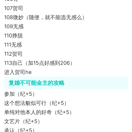
107贺司
108微妙（随便，就不能选无感么）
109无感
110挣脱
111无感
112贺司
113自己（加15点好感到206）
进入贺司he
复婚不可能金主的攻略
参加（纪+5）
这个想法貌似可行（纪+5）
单纯对他本人的好奇（纪+5）
文艺片（纪+5）
承认（纪+5）