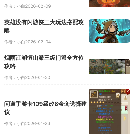
作者：小白
2026-02-09
英雄没有闪游侠三大玩法搭配攻
略
作者：小白
2026-02-04
烟雨江湖恒山派三级门派全方位
攻略
作者：小白
2026-01-30
问道手游卡109级改8金套选择建
议
作者：小白
2026-01-29