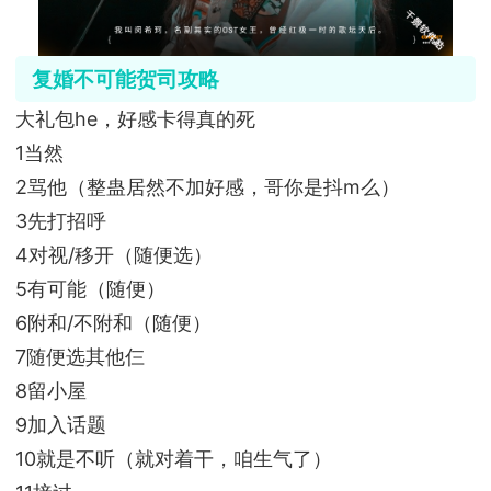
复婚不可能贺司攻略
大礼包he，好感卡得真的死
1当然
2骂他（整蛊居然不加好感，哥你是抖m么）
3先打招呼
4对视/移开（随便选）
5有可能（随便）
6附和/不附和（随便）
7随便选其他仨
8留小屋
9加入话题
10就是不听（就对着干，咱生气了）