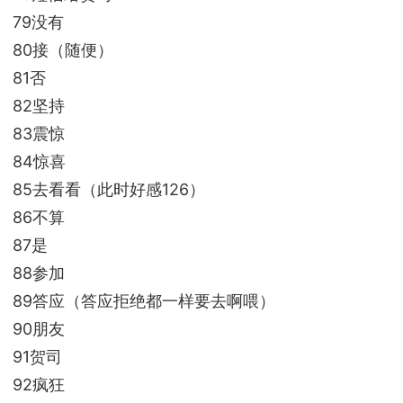
79没有
80接（随便）
81否
82坚持
83震惊
84惊喜
85去看看（此时好感126）
86不算
87是
88参加
89答应（答应拒绝都一样要去啊喂）
90朋友
91贺司
92疯狂