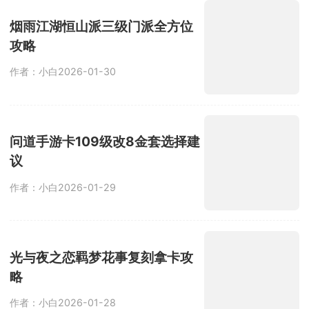
攻略
作者：小白
2026-01-30
问道手游卡109级改8金套选择建
议
作者：小白
2026-01-29
光与夜之恋羁梦花事复刻拿卡攻
略
作者：小白
2026-01-28