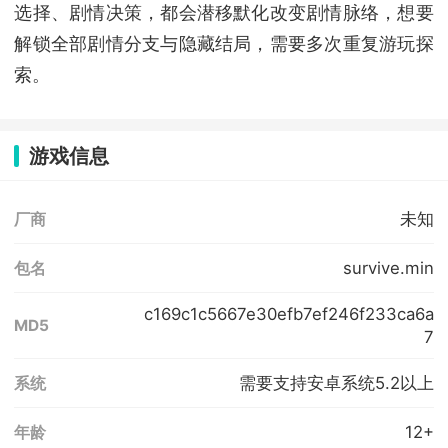
选择、剧情决策，都会潜移默化改变剧情脉络，想要
解锁全部剧情分支与隐藏结局，需要多次重复游玩探
索。
游戏信息
未知
厂商
survive.min
包名
c169c1c5667e30efb7ef246f233ca6a
MD5
7
需要支持安卓系统5.2以上
系统
12+
年龄