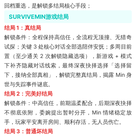
回档重选，是解锁多结局核心手段；
SURVIVEMIN游戏结局
结局 1：真结局
解锁条件：全程保持高信任，全流程无顶撞、无猎奇
试探；关键 3 处核心对话全部选陪伴安抚；多周目前
置（至少通关 2 次解锁隐藏选项），新游戏 + 模式
下补齐隐藏对话线索，最终深夜抉择选择「选择留
下，接纳全部真相」，解锁完整真结局，揭露 Min 身
世与失踪事件谜底。
结局 2：完美好结局
解锁条件：中高信任，前期温柔配合，后期深夜抉择
不彻底依附，委婉提出暂时分开，Min 情绪稳定放
手，玩家平安离开房间、顺利存活，无人员伤亡。
结局 3：普通坏结局