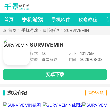
手机游戏
首页
手机软件
攻略教程
专
首页
手机游戏
冒险解谜
SURVIVEMIN
SURVIVEMIN
版本：
1.0
大小：
101.75M
类型：
冒险解谜
时间：
2026-08-03
安卓下载
游戏介绍
举报反馈