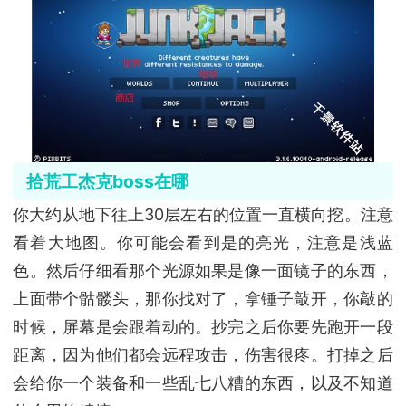
拾荒工杰克boss在哪
你大约从地下往上30层左右的位置一直横向挖。注意
看着大地图。你可能会看到是的亮光，注意是浅蓝
色。然后仔细看那个光源如果是像一面镜子的东西，
上面带个骷髅头，那你找对了，拿锤子敲开，你敲的
时候，屏幕是会跟着动的。抄完之后你要先跑开一段
距离，因为他们都会远程攻击，伤害很疼。打掉之后
会给你一个装备和一些乱七八糟的东西，以及不知道