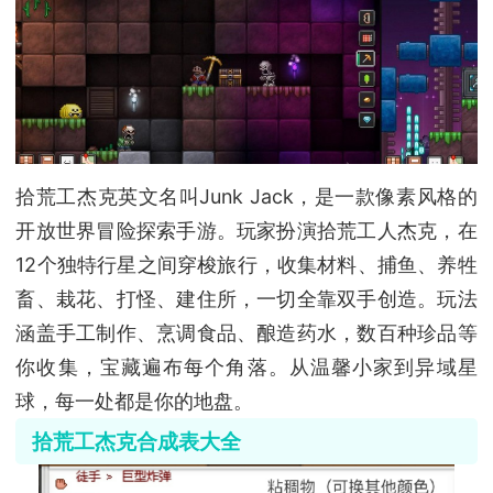
拾荒工杰克英文名叫Junk Jack，是一款像素风格的
开放世界冒险探索手游。玩家扮演拾荒工人杰克，在
12个独特行星之间穿梭旅行，收集材料、捕鱼、养牲
畜、栽花、打怪、建住所，一切全靠双手创造。玩法
涵盖手工制作、烹调食品、酿造药水，数百种珍品等
你收集，宝藏遍布每个角落。从温馨小家到异域星
球，每一处都是你的地盘。
拾荒工杰克合成表大全