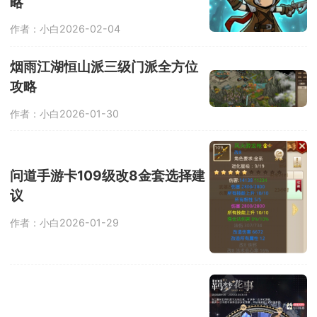
略
作者：小白
2026-02-04
烟雨江湖恒山派三级门派全方位
攻略
作者：小白
2026-01-30
问道手游卡109级改8金套选择建
议
作者：小白
2026-01-29