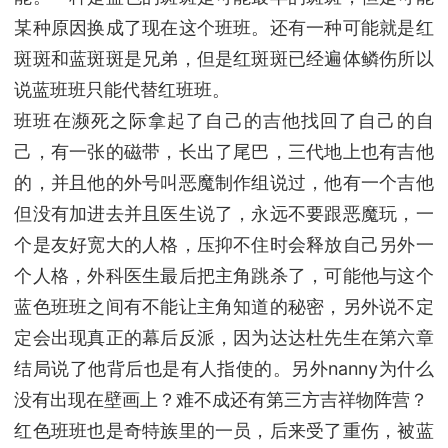
某种原因换成了现在这个班班。还有一种可能就是红
斑斑和蓝斑斑是兄弟，但是红斑斑已经遍体鳞伤所以
说蓝班班只能代替红班班。
班班在濒死之际拿起了自己的吉他找回了自己的自
己，有一张的磁带，长出了尾巴，三代地上也有吉他
的，并且他的外号叫恶魔制作组说过，他有一个吉他
但没有加进去并且医生说了，永远不要跟恶魔玩，一
个是友好宽大的人格，压抑不住时会释放自己另外一
个人格，外科医生最后把主角跳杀了，可能他与这个
蓝色班班之间有不能让主角知道的秘密，另外说不定
定会出现真正的幕后反派，因为达达杜先生在第六章
结局说了他背后也是有人指使的。另外nanny为什么
没有出现在壁画上？难不成还有第三方吉祥物阵营？
红色班班也是奇特族里的一员，后来受了重伤，被蓝