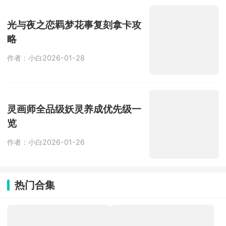
光与夜之恋羁梦花事复刻拿卡攻
略
作者：小白
2026-01-28
灵画师全品级妖灵养成优先级一
览
作者：小白
2026-01-26
热门合集