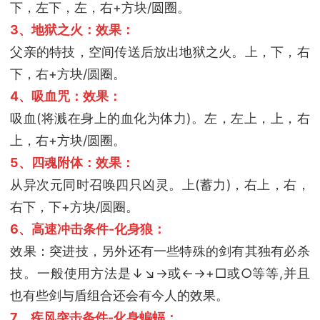
下，左下，左，右+方块/圆圈。
3、地狱之火：效果：
父亲的特技，空间传送后放出地狱之火。上，下，右
下，右+方块/圆圈。
4、吸血咒：效果：
吸血(将溅在身上的血化为体力)。左，左上，上，右
上，右+方块/圆圈。
5、四魂附体：效果：
从异次元同时召唤四只凶灵。上(蓄力)，右上，右，
右下，下+方块/圆圈。
6、高速冲击条件-化身狼：
效果：突进技，另外还有一些特殊的剑有其独有必杀
技。一般使用方法是↓↘→或←→+□或○等等,并且
也有些剑与盾组合还会有今人的效果。
7、疾风突击条件-化身蝙蝠：