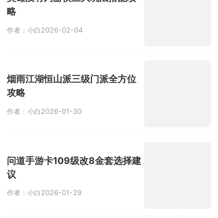
略
作者：小白
2026-02-04
烟雨江湖恒山派三级门派全方位
攻略
作者：小白
2026-01-30
问道手游卡109级改8金套选择建
议
作者：小白
2026-01-29