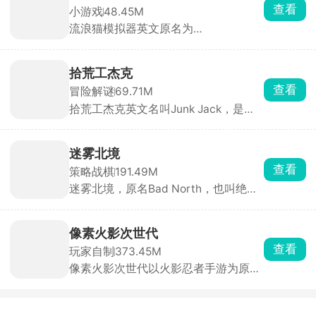
自由搭配阵容释放全力。游戏主打放置
查看
小游戏
48.45M
闯关自动战斗，支持跳过战斗与离线挂
流浪猫模拟器英文原名为
机，解放双手轻松养成。
StrayCatSim，由海外游戏工作室
Gluten Free Games LLC打造，化身一
只渺小的流浪猫咪，置身于繁华却又危
拾荒工杰克
机四伏的城市之中，体验颠沛流离、步
查看
冒险解谜
69.71M
步惊心的流浪生活。
拾荒工杰克英文名叫Junk Jack，是一
款像素风格的开放世界冒险探索手游。
玩家扮演拾荒工人杰克，在12个独特行
星之间穿梭旅行，收集材料、捕鱼、养
迷雾北境
牲畜、栽花、打怪、建住所，一切全靠
查看
策略战棋
191.49M
双手创造。玩法涵盖手工制作、烹调食
迷雾北境，原名Bad North，也叫绝境
品、酿造药水，数百种珍品等你收集，
北方、北方绝境，是一款经典的实时策
宝藏遍布每个角落。从温馨小家到异域
略塔防手游，由Steam移植而来。游戏
星球，每一处都是你的地盘。
将你带入神秘的北欧世界，在这里，你
像素火影次世代
化身勇敢王子或维京首领，肩负保卫家
查看
玩家自制
373.45M
园、抵御入侵的重任。它构建了由50余
像素火影次世代以火影忍者手游为原
座随机生成岛屿组成的广阔世界，每座
型，采用经典像素画风，主要以横版格
岛屿天气、地形和建筑布局独特，充满
斗竞技玩法开展，选择喜欢的忍者角
新鲜感与探索乐趣。游戏内设计了步
色，并灵活的搭配使用技能秘卷以及通
兵、弓箭手、长矛兵等多个兵种，每个