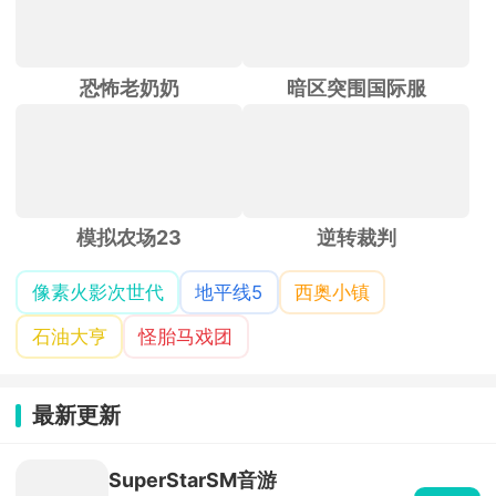
恐怖老奶奶
暗区突围国际服
模拟农场23
逆转裁判
像素火影次世代
地平线5
西奥小镇
石油大亨
怪胎马戏团
最新更新
SuperStarSM音游