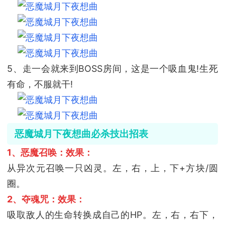
5、走一会就来到BOSS房间，这是一个吸血鬼!生死
有命，不服就干!
恶魔城月下夜想曲必杀技出招表
1、恶魔召唤：效果：
从异次元召唤一只凶灵。左，右，上，下+方块/圆
圈。
2、夺魂咒：效果：
吸取敌人的生命转换成自己的HP。左，右，右下，