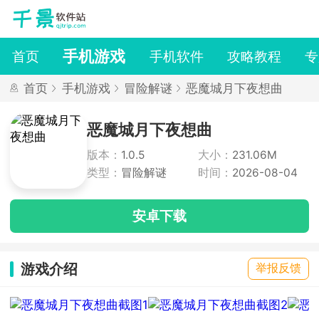
手机游戏
首页
手机软件
攻略教程
专
首页
手机游戏
冒险解谜
恶魔城月下夜想曲
恶魔城月下夜想曲
版本：
1.0.5
大小：
231.06M
类型：
冒险解谜
时间：
2026-08-04
安卓下载
游戏介绍
举报反馈