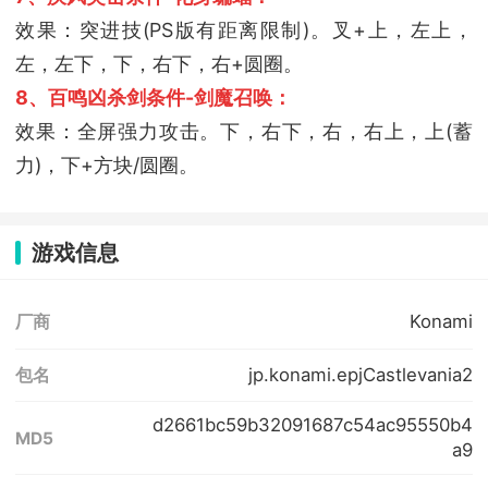
效果：突进技(PS版有距离限制)。叉+上，左上，
左，左下，下，右下，右+圆圈。
8、百鸣凶杀剑条件-剑魔召唤：
效果：全屏强力攻击。下，右下，右，右上，上(蓄
力)，下+方块/圆圈。
游戏信息
Konami
厂商
jp.konami.epjCastlevania2
包名
d2661bc59b32091687c54ac95550b4
MD5
a9