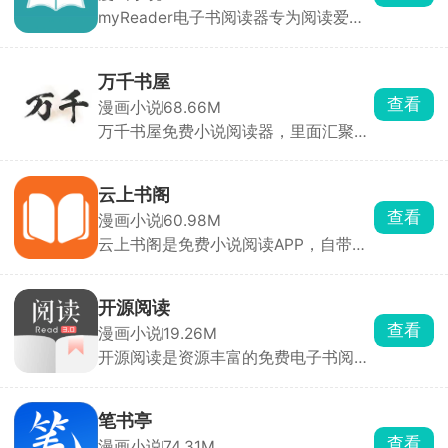
myReader电子书阅读器专为阅读爱好
体大小、阅读背景设置，用户可根据自
者们打造的智能阅读软件，支持导入多
己的阅读习惯进行个性化调整，以获得
种格式的文档，将很多的书籍加入到书
更舒适的阅读体验。
架上随时随地在线阅读，能够自定义设
万千书屋
置习惯的阅读模式，界面非常的简洁。
查看
漫画小说
68.66M
在MyReader中，还嵌入了语音阅读功
万千书屋免费小说阅读器，里面汇聚了
能，多种音色，满足不同用户的听书需
全网精品小说书源，包含了都市、豪
求和习惯。
门、逆袭、悬疑，校园言情等多种类
型，满足不同用户的追书需求，还可以
云上书阁
自由的导入书源，本地离线阅读，自定
查看
漫画小说
60.98M
义调整舒适的阅读界面，利用碎片化时
云上书阁是免费小说阅读APP，自带优
间轻松阅读小说。
质书源，支持实时同步最新章节。涵盖
玄幻、言情、历史等全品类。提供一键
换源、离线缓存、AI智能听书功能，可
开源阅读
自定义字体、背景、翻页效果等阅读设
查看
漫画小说
19.26M
置。男频女频分区精准推荐，书架云端
开源阅读是资源丰富的免费电子书阅读
同步实现跨设备无缝阅读，是书虫追书
工具。支持导入自定义书源，用户可添
必备神器。
加个人收藏的书源网站或RSS订阅，扩
展阅读资源库。提供日间/夜间/护眼模
笔书亭
式，支持字体大小、颜色、背景图片调
查看
漫画小说
74.31M