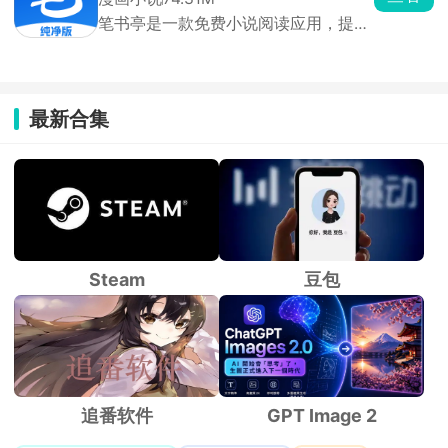
整，以及翻页模式选择。可调节行间
笔书亭是一款免费小说阅读应用，提供
距、段落间距，开启自动翻页或手动翻
玄幻、都市、言情、科幻、武侠等正版
页，适配不同阅读习惯。全平台无弹窗
资源，支持在线阅读和一键缓存离线。
广告、无原生广告插入，阅读界面简洁
界面无广告，可自定义字体、背景、翻
清爽，专注文本内容。免费使用所有功
页动效及夜间模式，内置智能推荐引
能，无需订阅或付费，降低用户阅读成
最新合集
擎，根据阅读历史每日更新个性化书
本。
单。应用集成朗读功能，可调节语速与
音色，同时提供书签、笔记、章节评论
及社区互动。
Steam
豆包
追番软件
GPT Image 2