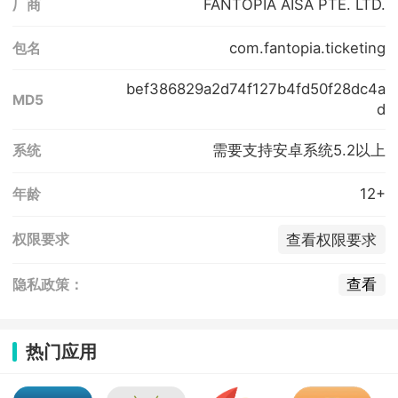
FANTOPIA AISA PTE. LTD.
厂商
com.fantopia.ticketing
包名
bef386829a2d74f127b4fd50f28dc4a
MD5
d
需要支持安卓系统5.2以上
系统
12+
年龄
查看权限要求
权限要求
查看
隐私政策：
热门应用