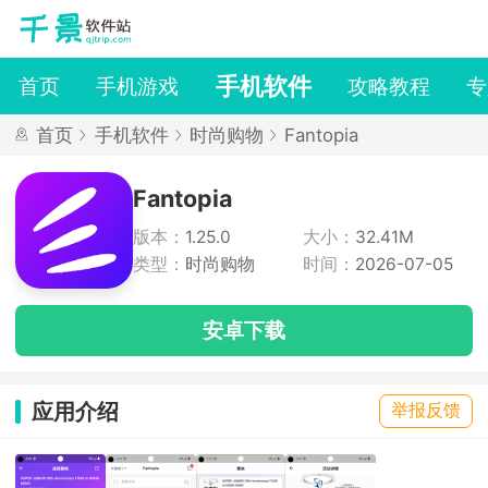
手机软件
首页
手机游戏
攻略教程
专
首页
手机软件
时尚购物
Fantopia
Fantopia
版本：
1.25.0
大小：
32.41M
类型：
时尚购物
时间：
2026-07-05
安卓下载
应用介绍
举报反馈